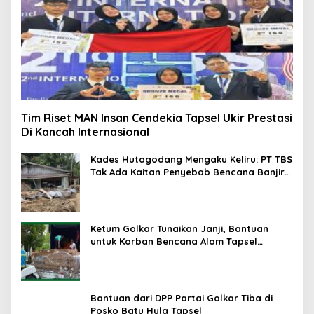
Tim Riset MAN Insan Cendekia Tapsel Ukir Prestasi
Di Kancah Internasional
Kades Hutagodang Mengaku Keliru: PT TBS
Tak Ada Kaitan Penyebab Bencana Banjir
Tapsel
Ketum Golkar Tunaikan Janji, Bantuan
untuk Korban Bencana Alam Tapsel
Disalurkan
Bantuan dari DPP Partai Golkar Tiba di
Posko Batu Hula Tapsel