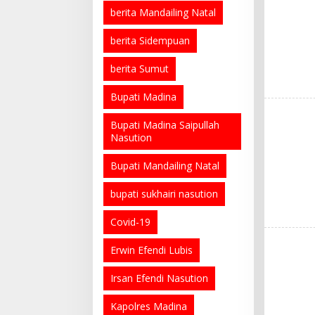
berita Mandailing Natal
berita Sidempuan
berita Sumut
Bupati Madina
Bupati Madina Saipullah
Nasution
Bupati Mandailing Natal
bupati sukhairi nasution
Covid-19
Erwin Efendi Lubis
Irsan Efendi Nasution
Kapolres Madina