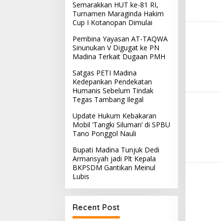
Semarakkan HUT ke-81 RI,
Turnamen Maraginda Hakim
Cup I Kotanopan Dimulai
Pembina Yayasan AT-TAQWA
Sinunukan V Digugat ke PN
Madina Terkait Dugaan PMH
Satgas PETI Madina
Kedepankan Pendekatan
Humanis Sebelum Tindak
Tegas Tambang Ilegal
Update Hukum Kebakaran
Mobil ‘Tangki Siluman’ di SPBU
Tano Ponggol Nauli
Bupati Madina Tunjuk Dedi
Armansyah jadi Plt Kepala
BKPSDM Gantikan Meinul
Lubis
Recent Post