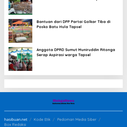
Disalurkan
Bantuan dari DPP Partai Golkar Tiba di
Posko Batu Hula Tapsel
Anggota DPRD Sumut Muniruddin Ritonga
Serap Aspirasi warga Tapsel
hasibuan.net
Kode Etik
Pedoman Media Siber
Box Redaksi