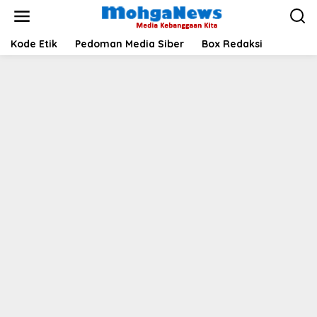
Lewati
ke
konten
Kode Etik
Pedoman Media Siber
Box Redaksi