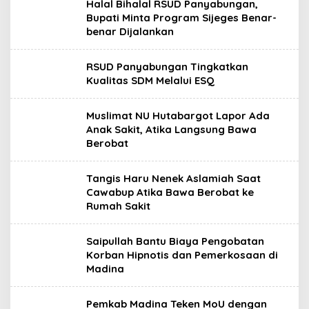
Halal Bihalal RSUD Panyabungan,
Bupati Minta Program Sijeges Benar-
benar Dijalankan
RSUD Panyabungan Tingkatkan
Kualitas SDM Melalui ESQ
Muslimat NU Hutabargot Lapor Ada
Anak Sakit, Atika Langsung Bawa
Berobat
Tangis Haru Nenek Aslamiah Saat
Cawabup Atika Bawa Berobat ke
Rumah Sakit
Saipullah Bantu Biaya Pengobatan
Korban Hipnotis dan Pemerkosaan di
Madina
Pemkab Madina Teken MoU dengan