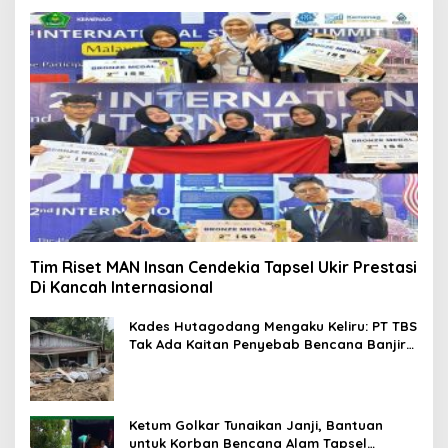
Tim Riset MAN Insan Cendekia Tapsel Ukir Prestasi
Di Kancah Internasional
Kades Hutagodang Mengaku Keliru: PT TBS
Tak Ada Kaitan Penyebab Bencana Banjir
Tapsel
Ketum Golkar Tunaikan Janji, Bantuan
untuk Korban Bencana Alam Tapsel