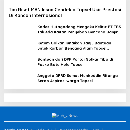
Tim Riset MAN Insan Cendekia Tapsel Ukir Prestasi
Di Kancah Internasional
Kades Hutagodang Mengaku Keliru: PT TBS
Tak Ada Kaitan Penyebab Bencana Banjir
Tapsel
Ketum Golkar Tunaikan Janji, Bantuan
untuk Korban Bencana Alam Tapsel
Disalurkan
Bantuan dari DPP Partai Golkar Tiba di
Posko Batu Hula Tapsel
Anggota DPRD Sumut Muniruddin Ritonga
Serap Aspirasi warga Tapsel