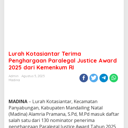
Lurah Kotasiantar Terima
Penghargaan Paralegal Justice Award
2025 dari Kemenkum RI
Admin
Agustus 5, 2025
Madina
MADINA
– Lurah Kotasiantar, Kecamatan
Panyabungan, Kabupaten Mandailing Natal
(Madina) Alamria Pramana, S.Pd, M.Pd masuk daftar
salah satu dari 130 nominator penerima
penghargaan Paralegal Justice Award Tahun 2025