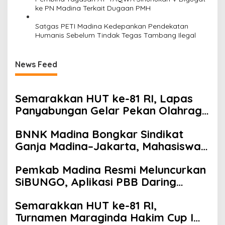
ke PN Madina Terkait Dugaan PMH
Satgas PETI Madina Kedepankan Pendekatan
Humanis Sebelum Tindak Tegas Tambang Ilegal
News Feed
Semarakkan HUT ke-81 RI, Lapas
Panyabungan Gelar Pekan Olahraga
Hingga Aksi Sosial
BNNK Madina Bongkar Sindikat
Ganja Madina–Jakarta, Mahasiswa
Asal Bogor Dibekuk
Pemkab Madina Resmi Meluncurkan
SiBUNGO, Aplikasi PBB Daring
Berbasis Geospasial
Semarakkan HUT ke-81 RI,
Turnamen Maraginda Hakim Cup I