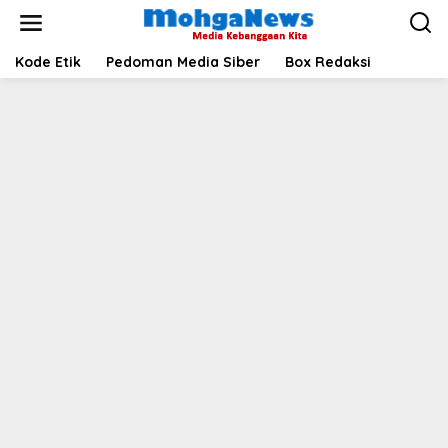
Lewati
ke
konten
Kode Etik
Pedoman Media Siber
Box Redaksi