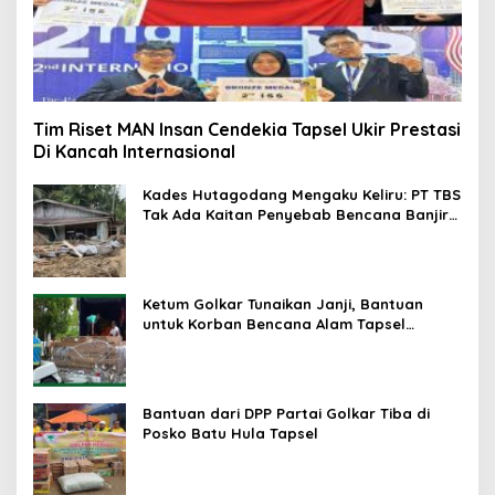
Tim Riset MAN Insan Cendekia Tapsel Ukir Prestasi
Di Kancah Internasional
Kades Hutagodang Mengaku Keliru: PT TBS
Tak Ada Kaitan Penyebab Bencana Banjir
Tapsel
Ketum Golkar Tunaikan Janji, Bantuan
untuk Korban Bencana Alam Tapsel
Disalurkan
Bantuan dari DPP Partai Golkar Tiba di
Posko Batu Hula Tapsel