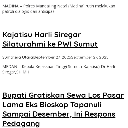
Admin
MADINA – Polres Mandailing Natal (Madina) rutin melakukan
patroli dialogis dan antisipasi
Kajatisu Harli Siregar
Silaturahmi ke PWI Sumut
oleh
Sumatera Utara
|
September 27, 2025
September 27, 2025
Admin
MEDAN – Kepala Kejaksaan Tinggi Sumut ( Kajatisu) Dr Harli
Siregar,SH MH
Bupati Gratiskan Sewa Los Pasar
Lama Eks Bioskop Tapanuli
Sampai Desember, Ini Respons
Pedagang