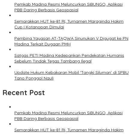
Pemkab Madina Resmi Meluncurkan SiBUNGO, Aplikasi
PBB Daring Berbasis Geospasial
Semarakkan HUT ke-81 RI, Turnamen Maraginda Hakim
Cup I Kotanopan Dimulai
Pembina Yayasan AT-TAQWA Sinunukan V Digugat ke PN
Madina Terkait Dugaan PMH
Satgas PETI Madina Kedepankan Pendekatan Humanis
Sebelum Tindak Tegas Tambang Ilegal
Update Hukum Kebakaran Mobil ‘Tangki Siluman’ di SPBU
Tano Ponggol Nauli
Recent Post
Pemkab Madina Resmi Meluncurkan SiBUNGO, Aplikasi
PBB Daring Berbasis Geospasial
Semarakkan HUT ke-81 RI, Turnamen Maraginda Hakim