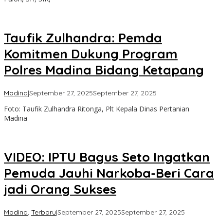
Taufik Zulhandra: Pemda
Komitmen Dukung Program
Polres Madina Bidang Ketapang
oleh
Madina
|
September 27, 2025
September 27, 2025
Admin
Foto: Taufik Zulhandra Ritonga, Plt Kepala Dinas Pertanian
Madina
VIDEO: IPTU Bagus Seto Ingatkan
Pemuda Jauhi Narkoba-Beri Cara
jadi Orang Sukses
oleh
Madina
,
Terbaru
|
September 27, 2025
September 27, 2025