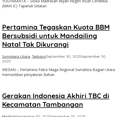
YOGYAKARTA – Siswa Madrasah Aliyah Negeri Insan Cendekia
(MAN IC) Tapanuli Selatan
Pertamina Tegaskan Kuota BBM
Bersubsidi untuk Mandailing
Natal Tak Dikurangi
Sumatera Utara
,
Terbaru
|
September 30, 2025
September 30,
oleh
2025
Admin
MEDAN – Pertamina Patra Niaga Regional Sumatera Bagian Utara
memastikan penyaluran Bahan
Gerakan Indonesia Akhiri TBC di
Kecamatan Tambangan
oleh
Madina
|
September 30, 2025
September 30, 2025