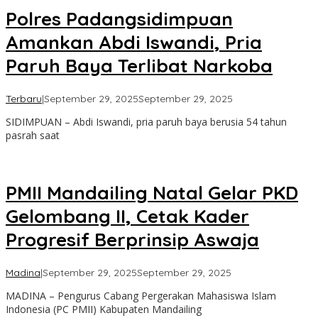
Polres Padangsidimpuan
Amankan Abdi Iswandi, Pria
Paruh Baya Terlibat Narkoba
oleh
Terbaru
|
September 29, 2025
September 29, 2025
Admin
SIDIMPUAN – Abdi Iswandi, pria paruh baya berusia 54 tahun
pasrah saat
PMII Mandailing Natal Gelar PKD
Gelombang II, Cetak Kader
Progresif Berprinsip Aswaja
oleh
Madina
|
September 29, 2025
September 29, 2025
Admin
MADINA – Pengurus Cabang Pergerakan Mahasiswa Islam
Indonesia (PC PMII) Kabupaten Mandailing