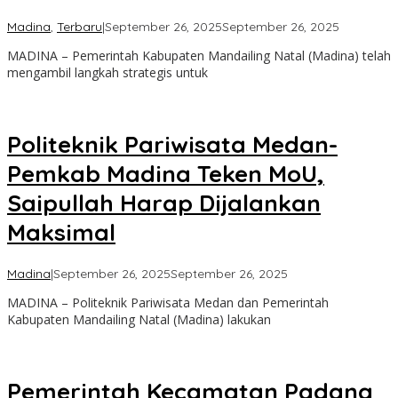
oleh
Madina
,
Terbaru
|
September 26, 2025
September 26, 2025
Admin
MADINA – Pemerintah Kabupaten Mandailing Natal (Madina) telah
mengambil langkah strategis untuk
Politeknik Pariwisata Medan-
Pemkab Madina Teken MoU,
Saipullah Harap Dijalankan
Maksimal
oleh
Madina
|
September 26, 2025
September 26, 2025
Admin
MADINA – Politeknik Pariwisata Medan dan Pemerintah
Kabupaten Mandailing Natal (Madina) lakukan
Pemerintah Kecamatan Padang