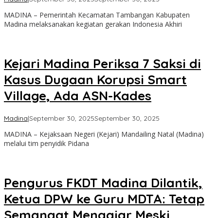
Admin
MADINA – Pemerintah Kecamatan Tambangan Kabupaten
Madina melaksanakan kegiatan gerakan Indonesia Akhiri
Kejari Madina Periksa 7 Saksi di
Kasus Dugaan Korupsi Smart
Village, Ada ASN-Kades
oleh
Madina
|
September 30, 2025
September 30, 2025
Admin
MADINA – Kejaksaan Negeri (Kejari) Mandailing Natal (Madina)
melalui tim penyidik Pidana
Pengurus FKDT Madina Dilantik,
Ketua DPW ke Guru MDTA: Tetap
Semangat Mengajar Meski