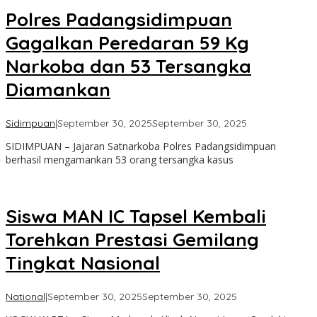
Polres Padangsidimpuan
Gagalkan Peredaran 59 Kg
Narkoba dan 53 Tersangka
Diamankan
oleh
Sidimpuan
|
September 30, 2025
September 30, 2025
Admin
SIDIMPUAN – Jajaran Satnarkoba Polres Padangsidimpuan
berhasil mengamankan 53 orang tersangka kasus
Siswa MAN IC Tapsel Kembali
Torehkan Prestasi Gemilang
Tingkat Nasional
oleh
National
|
September 30, 2025
September 30, 2025
Admin