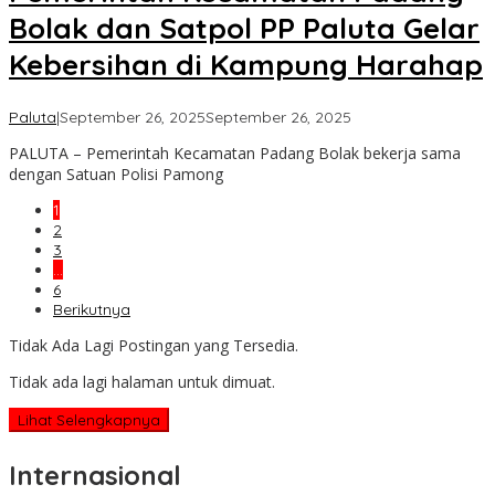
Bolak dan Satpol PP Paluta Gelar
Kebersihan di Kampung Harahap
oleh
Paluta
|
September 26, 2025
September 26, 2025
Admin
PALUTA – Pemerintah Kecamatan Padang Bolak bekerja sama
dengan Satuan Polisi Pamong
1
2
3
…
6
Berikutnya
Tidak Ada Lagi Postingan yang Tersedia.
Tidak ada lagi halaman untuk dimuat.
Lihat Selengkapnya
Internasional