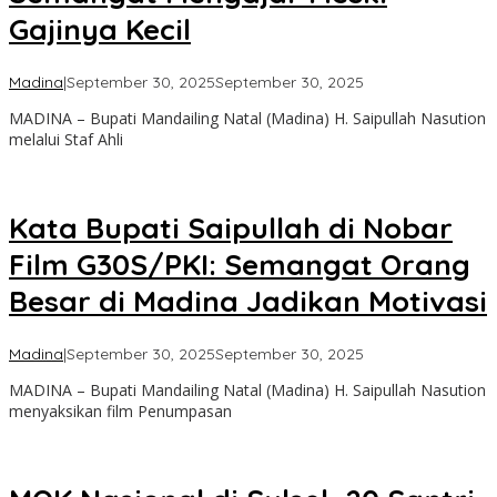
Gajinya Kecil
oleh
Madina
|
September 30, 2025
September 30, 2025
Admin
MADINA – Bupati Mandailing Natal (Madina) H. Saipullah Nasution
melalui Staf Ahli
Kata Bupati Saipullah di Nobar
Film G30S/PKI: Semangat Orang
Besar di Madina Jadikan Motivasi
oleh
Madina
|
September 30, 2025
September 30, 2025
Admin
MADINA – Bupati Mandailing Natal (Madina) H. Saipullah Nasution
menyaksikan film Penumpasan