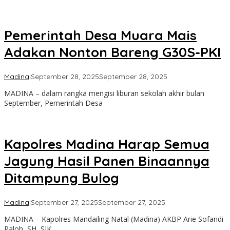
Pemerintah Desa Muara Mais
Adakan Nonton Bareng G30S-PKI
oleh
Madina
|
September 28, 2025
September 28, 2025
Admin
MADINA – dalam rangka mengisi liburan sekolah akhir bulan
September, Pemerintah Desa
Kapolres Madina Harap Semua
Jagung Hasil Panen Binaannya
Ditampung Bulog
oleh
Madina
|
September 27, 2025
September 27, 2025
Admin
MADINA – Kapolres Mandailing Natal (Madina) AKBP Arie Sofandi
Paloh, SH, SIK,