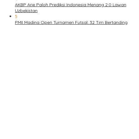
AKBP Arie Paloh Prediksi Indonesia Menang 2:0 Lawan
Uzbekistan
5
PMII Madina Open Turnamen Futsal: 32 Tim Bertanding