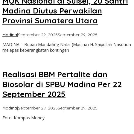
MQK Nasional di Sulsel, 20 Santri
Madina Diutus Perwakilan
Provinsi Sumatera Utara
oleh
Madina
|
September 29, 2025
September 29, 2025
Admin
MADINA – Bupati Mandailing Natal (Madina) H. Saipullah Nasution
melepas keberangkatan kontingen
Realisasi BBM Pertalite dan
Biosolar di SPBU Madina Per 22
September 2025
oleh
Madina
|
September 29, 2025
September 29, 2025
Admin
Foto: Kompas Money