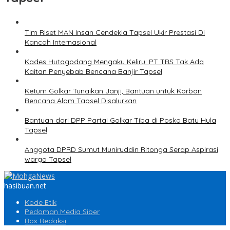
Tim Riset MAN Insan Cendekia Tapsel Ukir Prestasi Di
Kancah Internasional
Kades Hutagodang Mengaku Keliru: PT TBS Tak Ada
Kaitan Penyebab Bencana Banjir Tapsel
Ketum Golkar Tunaikan Janji, Bantuan untuk Korban
Bencana Alam Tapsel Disalurkan
Bantuan dari DPP Partai Golkar Tiba di Posko Batu Hula
Tapsel
Anggota DPRD Sumut Muniruddin Ritonga Serap Aspirasi
warga Tapsel
hasibuan.net
Kode Etik
Pedoman Media Siber
Box Redaksi