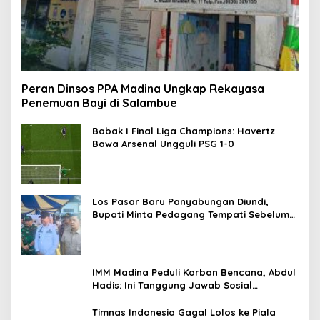
Peran Dinsos PPA Madina Ungkap Rekayasa
Penemuan Bayi di Salambue
Babak I Final Liga Champions: Havertz
Bawa Arsenal Ungguli PSG 1-0
Los Pasar Baru Panyabungan Diundi,
Bupati Minta Pedagang Tempati Sebelum
Ramadan
IMM Madina Peduli Korban Bencana, Abdul
Hadis: Ini Tanggung Jawab Sosial
Organisasi
Timnas Indonesia Gagal Lolos ke Piala