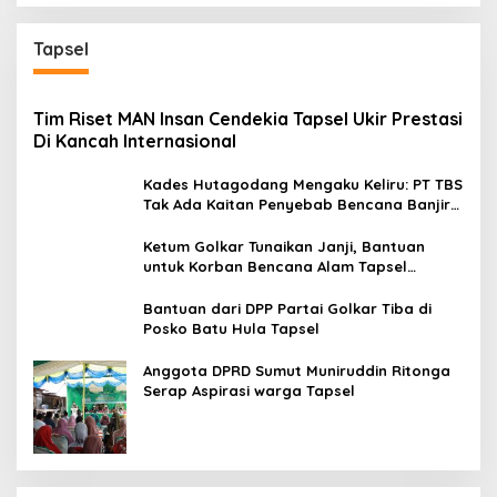
Tapsel
Tim Riset MAN Insan Cendekia Tapsel Ukir Prestasi
Di Kancah Internasional
Kades Hutagodang Mengaku Keliru: PT TBS
Tak Ada Kaitan Penyebab Bencana Banjir
Tapsel
Ketum Golkar Tunaikan Janji, Bantuan
untuk Korban Bencana Alam Tapsel
Disalurkan
Bantuan dari DPP Partai Golkar Tiba di
Posko Batu Hula Tapsel
Anggota DPRD Sumut Muniruddin Ritonga
Serap Aspirasi warga Tapsel