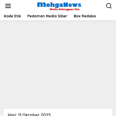
Lewati
ke
konten
Kode Etik
Pedoman Media Siber
Box Redaksi
Hari:
11 Oktober 2025