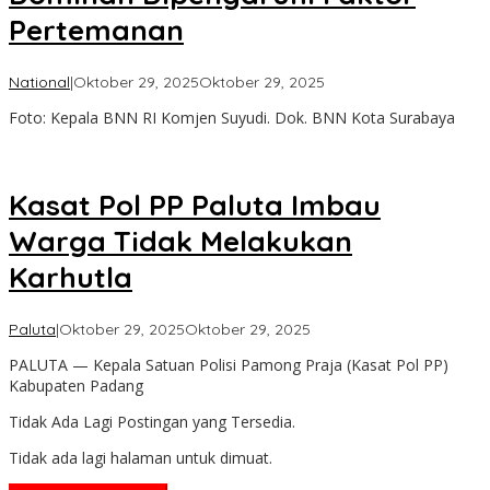
Pertemanan
oleh
National
|
Oktober 29, 2025
Oktober 29, 2025
Admin
Foto: Kepala BNN RI Komjen Suyudi. Dok. BNN Kota Surabaya
Kasat Pol PP Paluta Imbau
Warga Tidak Melakukan
Karhutla
oleh
Paluta
|
Oktober 29, 2025
Oktober 29, 2025
Admin
PALUTA — Kepala Satuan Polisi Pamong Praja (Kasat Pol PP)
Kabupaten Padang
Tidak Ada Lagi Postingan yang Tersedia.
Tidak ada lagi halaman untuk dimuat.