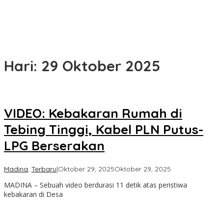
Hari:
29 Oktober 2025
VIDEO: Kebakaran Rumah di
Tebing Tinggi, Kabel PLN Putus-
LPG Berserakan
oleh
Madina
,
Terbaru
|
Oktober 29, 2025
Oktober 29, 2025
Admin
MADINA – Sebuah video berdurasi 11 detik atas peristiwa
kebakaran di Desa