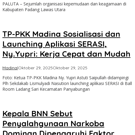
PALUTA – Sejumlah organisasi kepemudaan dan keagamaan di
Kabupaten Padang Lawas Utara
TP-PKK Madina Sosialisasi dan
Launching Aplikasi SERASI,
Ny.Yupri: Kerja Cepat dan Mudah
oleh
Madina
|
Oktober 29, 2025
Oktober 29, 2025
Admin
Foto: Ketua TP-PKK Madina Ny. Yupri Astuti Saipullah didampingi
Plh Sekdakab Lismulyadi Nasution launching aplikasi SERASI di Ball
Room Ladang Sari Kecamatan Panyabungan
Kepala BNN Sebut
Penyalahgunaan Narkoba
Dominan Dipengaruhi Faktor