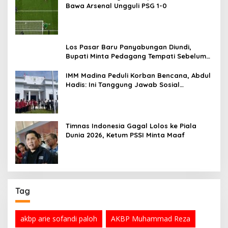
Bawa Arsenal Ungguli PSG 1-0
Los Pasar Baru Panyabungan Diundi,
Bupati Minta Pedagang Tempati Sebelum
Ramadan
IMM Madina Peduli Korban Bencana, Abdul
Hadis: Ini Tanggung Jawab Sosial
Organisasi
Timnas Indonesia Gagal Lolos ke Piala
Dunia 2026, Ketum PSSI Minta Maaf
Tag
akbp arie sofandi paloh
AKBP Muhammad Reza