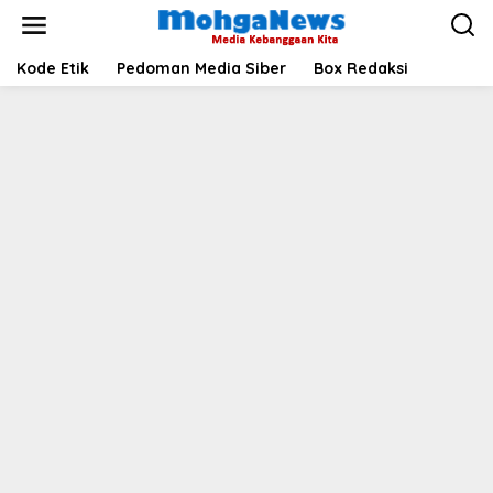
Lewati
ke
konten
Kode Etik
Pedoman Media Siber
Box Redaksi