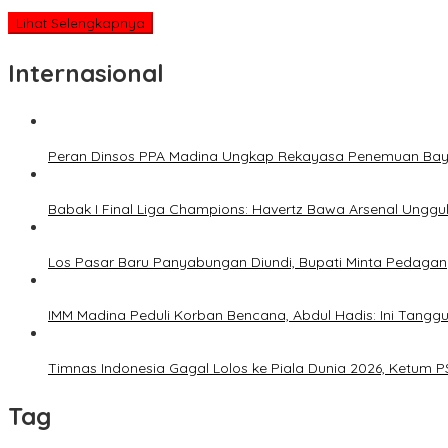
Lihat Selengkapnya
Internasional
Peran Dinsos PPA Madina Ungkap Rekayasa Penemuan Bay
Babak I Final Liga Champions: Havertz Bawa Arsenal Unggul
Los Pasar Baru Panyabungan Diundi, Bupati Minta Pedag
IMM Madina Peduli Korban Bencana, Abdul Hadis: Ini Tangg
Timnas Indonesia Gagal Lolos ke Piala Dunia 2026, Ketum P
Tag