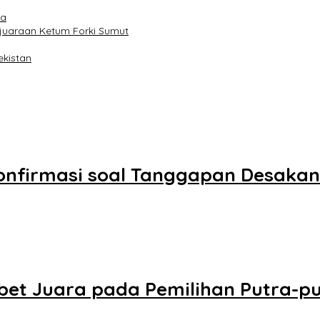
na
ejuaraan Ketum Forki Sumut
ekistan
onfirmasi soal Tanggapan Desakan
et Juara pada Pemilihan Putra-pu