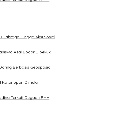
Olahraga Hingga Aksi Sosial
asiswa Asal Bogor Dibekuk
aring Berbasis Geospasial
I Kotanopan Dimulai
dina Terkait Dugaan PMH