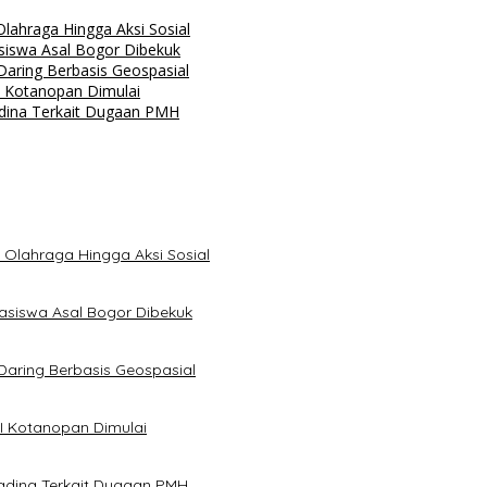
ahraga Hingga Aksi Sosial
siswa Asal Bogor Dibekuk
aring Berbasis Geospasial
 Kotanopan Dimulai
dina Terkait Dugaan PMH
Olahraga Hingga Aksi Sosial
asiswa Asal Bogor Dibekuk
aring Berbasis Geospasial
I Kotanopan Dimulai
dina Terkait Dugaan PMH