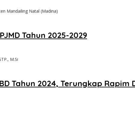
n Mandailing Natal (Madina)
RPJMD Tahun 2025-2029
TP., M.Si
D Tahun 2024, Terungkap Rapim D