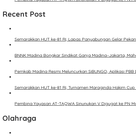
Recent Post
Semarakkan HUT ke-81 RI, Lapas Panyabungan Gelar Pekan 
BNNK Madina Bongkar Sindikat Ganja Madina–Jakarta, Mah
Pemkab Madina Resmi Meluncurkan SiBUNGO, Aplikasi PBB D
Semarakkan HUT ke-81 RI, Turnamen Maraginda Hakim Cup 
Pembina Yayasan AT-TAQWA Sinunukan V Digugat ke PN Ma
Olahraga