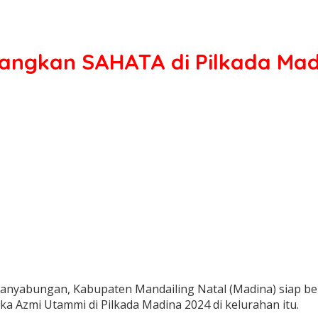
angkan SAHATA di Pilkada Mad
Panyabungan, Kabupaten Mandailing Natal (Madina) siap b
ka Azmi Utammi di Pilkada Madina 2024 di kelurahan itu.