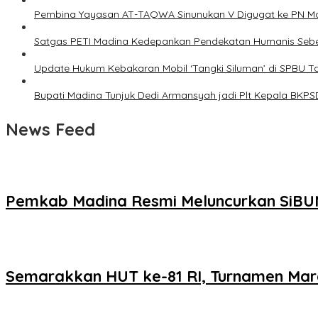
Pembina Yayasan AT-TAQWA Sinunukan V Digugat ke PN Ma
Satgas PETI Madina Kedepankan Pendekatan Humanis Sebe
Update Hukum Kebakaran Mobil ‘Tangki Siluman’ di SPBU T
Bupati Madina Tunjuk Dedi Armansyah jadi Plt Kepala BKPS
News Feed
Pemkab Madina Resmi Meluncurkan SiBUN
Semarakkan HUT ke-81 RI, Turnamen Mar