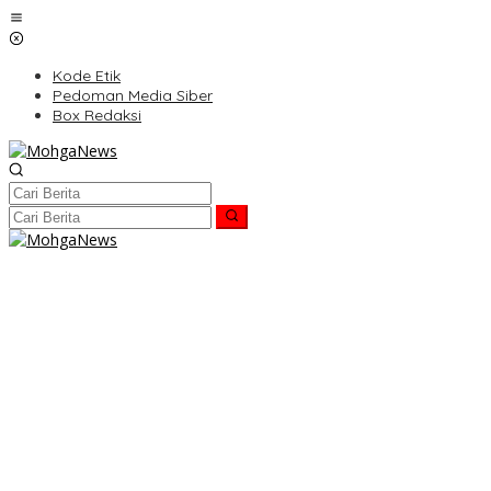
Lewati
ke
konten
Kode Etik
Pedoman Media Siber
Box Redaksi