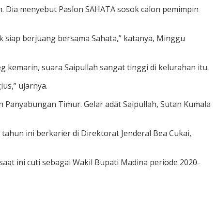
an. Dia menyebut Paslon SAHATA sosok calon pemimpin
tuk siap berjuang bersama Sahata,” katanya, Minggu
 kemarin, suara Saipullah sangat tinggi di kelurahan itu.
us,” ujarnya.
n Panyabungan Timur. Gelar adat Saipullah, Sutan Kumala
tahun ini berkarier di Direktorat Jenderal Bea Cukai,
aat ini cuti sebagai Wakil Bupati Madina periode 2020-