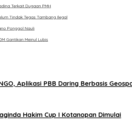
dina Terkait Dugaan PMH
lum Tindak Tegas Tambang Ilegal
ano Ponggol Nauli
DM Gantikan Meinul Lubis
GO, Aplikasi PBB Daring Berbasis Geospa
aginda Hakim Cup I Kotanopan Dimulai