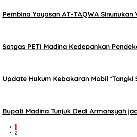
Pembina Yayasan AT-TAQWA Sinunukan V
Satgas PETI Madina Kedepankan Pendeka
Update Hukum Kebakaran Mobil ‘Tangki S
Bupati Madina Tunjuk Dedi Armansyah jad
1
2