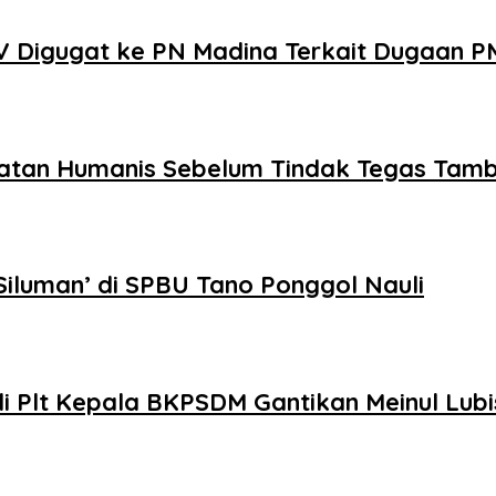
 Digugat ke PN Madina Terkait Dugaan 
tan Humanis Sebelum Tindak Tegas Tamb
iluman’ di SPBU Tano Ponggol Nauli
i Plt Kepala BKPSDM Gantikan Meinul Lubi