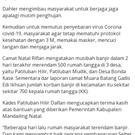
Dahler mengimbau masyarakat untuk berjaga jaga
apalagi musim penghujan.
Kemudian untuk memutus penyebaran virus Corona
covid-19, masyarakat agar tetap mematuhi protokol
kesehatan dengan 3 M, memakai masker, mencuci
tangan dan menjaga jarak.
Camat Natal Riflan mengatakan musibah banjir dalam 2
hari terakhir merendam 500 rumah tangga di 3 desa,
yaitu Patiluban Hilir, Patiluban Mudik, dan Desa Bonda
Kase. Sementara dar laporan camat Muara Batang Gadis
Edi Ikhsan jumlah korban banjir di kecamatan itu sekitar
sekitar 700 kepala rumah tangga (KK).
Kades Patiluban Hilir Daflan mengucapkan terima kasih
atas bantuan yang diberikan Pemerintah Kabupaten
Mandailing Natal.
“Beberapa hari lalu rumah masyarakat terendam banjir.
Dan kami menyambut baik rencana pembangunan Selter