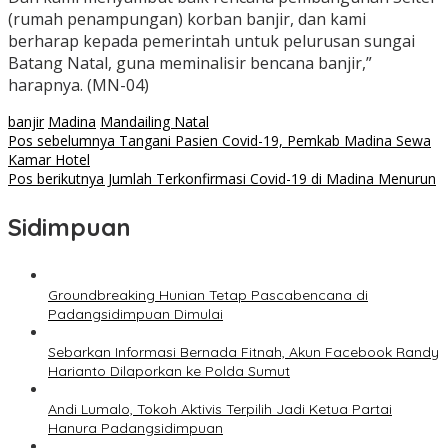
(rumah penampungan) korban banjir, dan kami
berharap kepada pemerintah untuk pelurusan sungai
Batang Natal, guna meminalisir bencana banjir,”
harapnya. (MN-04)
banjir
Madina
Mandailing Natal
Navigasi
Pos sebelumnya
Tangani Pasien Covid-19, Pemkab Madina Sewa
Kamar Hotel
pos
Pos berikutnya
Jumlah Terkonfirmasi Covid-19 di Madina Menurun
Sidimpuan
Groundbreaking Hunian Tetap Pascabencana di
Padangsidimpuan Dimulai
Sebarkan Informasi Bernada Fitnah, Akun Facebook Randy
Harianto Dilaporkan ke Polda Sumut
Andi Lumalo, Tokoh Aktivis Terpilih Jadi Ketua Partai
Hanura Padangsidimpuan