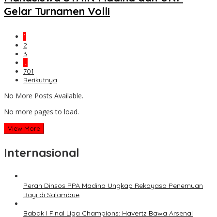
Gelar Turnamen Volli
1
2
3
…
701
Berikutnya
No More Posts Available.
No more pages to load.
View More
Internasional
Peran Dinsos PPA Madina Ungkap Rekayasa Penemuan
Bayi di Salambue
Babak I Final Liga Champions: Havertz Bawa Arsenal