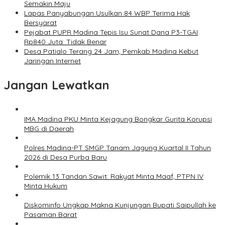
Semakin Maju
Lapas Panyabungan Usulkan 84 WBP Terima Hak
Bersyarat
Pejabat PUPR Madina Tepis Isu Sunat Dana P3-TGAI
Rp840 Juta: Tidak Benar
Desa Patialo Terang 24 Jam, Pemkab Madina Kebut
Jaringan Internet
Jangan Lewatkan
IMA Madina PKU Minta Kejagung Bongkar Gurita Korupsi
MBG di Daerah
Polres Madina-PT SMGP Tanam Jagung Kuartal II Tahun
2026 di Desa Purba Baru
Polemik 13 Tandan Sawit: Rakyat Minta Maaf, PTPN IV
Minta Hukum
Diskominfo Ungkap Makna Kunjungan Bupati Saipullah ke
Pasaman Barat