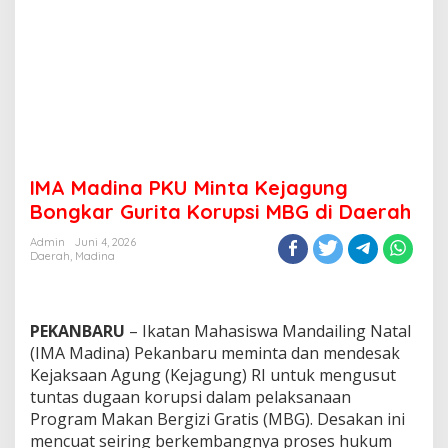
IMA Madina PKU Minta Kejagung
Bongkar Gurita Korupsi MBG di Daerah
Admin
Juni 4, 2026
Daerah
,
Madina
PEKANBARU
– Ikatan Mahasiswa Mandailing Natal
(IMA Madina) Pekanbaru meminta dan mendesak
Kejaksaan Agung (Kejagung) RI untuk mengusut
tuntas dugaan korupsi dalam pelaksanaan
Program Makan Bergizi Gratis (MBG). Desakan ini
mencuat seiring berkembangnya proses hukum