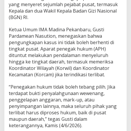
yang menyeret sejumlah pejabat pusat, termasuk
Kepala dan dua Wakil Kepala Badan Gizi Nasional
(BGN) RI.
Ketua Umum IMA Madina Pekanbaru, Gusti
Pardamean Nasution, menegaskan bahwa
pengungkapan kasus ini tidak boleh berhenti di
tingkat pusat. Aparat penegak hukum (APH)
dituntut melakukan pendalaman menyeluruh
hingga ke tingkat daerah, termasuk memeriksa
Koordinator Wilayah (Korwil) dan Koordinator
Kecamatan (Korcam) jika terindikasi terlibat.
“Penegakan hukum tidak boleh tebang pilih. Jika
terdapat bukti penyalahgunaan wewenang,
penggelapan anggaran, mark-up, atau
penyimpangan lainnya, maka seluruh pihak yang
terlibat harus diproses hukum, baik di pusat
maupun daerah,” tegas Gusti dalam
keterangannya, Kamis (4/6/2026).