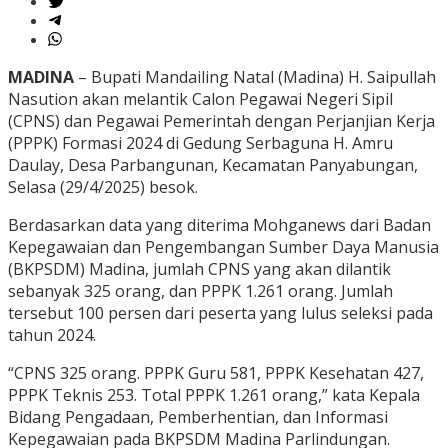
MADINA
– Bupati Mandailing Natal (Madina) H. Saipullah
Nasution akan melantik Calon Pegawai Negeri Sipil
(CPNS) dan Pegawai Pemerintah dengan Perjanjian Kerja
(PPPK) Formasi 2024 di Gedung Serbaguna H. Amru
Daulay, Desa Parbangunan, Kecamatan Panyabungan,
Selasa (29/4/2025) besok.
Berdasarkan data yang diterima Mohganews dari Badan
Kepegawaian dan Pengembangan Sumber Daya Manusia
(BKPSDM) Madina, jumlah CPNS yang akan dilantik
sebanyak 325 orang, dan PPPK 1.261 orang. Jumlah
tersebut 100 persen dari peserta yang lulus seleksi pada
tahun 2024.
“CPNS 325 orang. PPPK Guru 581, PPPK Kesehatan 427,
PPPK Teknis 253. Total PPPK 1.261 orang,” kata Kepala
Bidang Pengadaan, Pemberhentian, dan Informasi
Kepegawaian pada BKPSDM Madina Parlindungan.