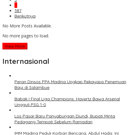
…
387
Berikutnya
No More Posts Available.
No more pages to load.
View More
Internasional
Peran Dinsos PPA Madina Ungkap Rekayasa Penemuan
Bayi di Salambue
Babak I Final Liga Champions: Havertz Bawa Arsenal
Ungguli PSG 1-0
Los Pasar Baru Panyabungan Diundi, Bupati Minta
Pedagang Tempati Sebelum Ramadan
IMM Madina Peduli Korban Bencana, Abdul Hadis: Ini