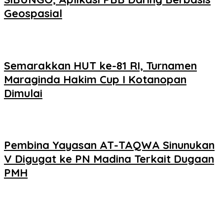
Geospasial
Semarakkan HUT ke-81 RI, Turnamen
Maraginda Hakim Cup I Kotanopan
Dimulai
Pembina Yayasan AT-TAQWA Sinunukan
V Digugat ke PN Madina Terkait Dugaan
PMH