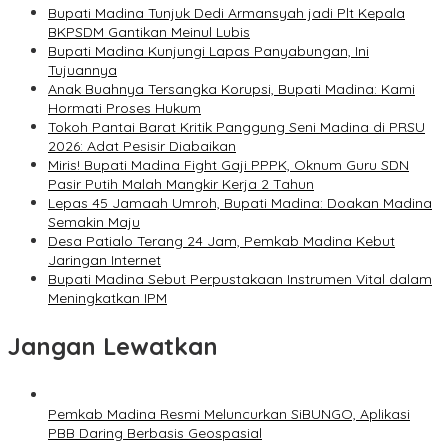
Bupati Madina Tunjuk Dedi Armansyah jadi Plt Kepala
BKPSDM Gantikan Meinul Lubis
Bupati Madina Kunjungi Lapas Panyabungan, Ini
Tujuannya
Anak Buahnya Tersangka Korupsi, Bupati Madina: Kami
Hormati Proses Hukum
Tokoh Pantai Barat Kritik Panggung Seni Madina di PRSU
2026: Adat Pesisir Diabaikan
Miris! Bupati Madina Fight Gaji PPPK, Oknum Guru SDN
Pasir Putih Malah Mangkir Kerja 2 Tahun
Lepas 45 Jamaah Umroh, Bupati Madina: Doakan Madina
Semakin Maju
Desa Patialo Terang 24 Jam, Pemkab Madina Kebut
Jaringan Internet
Bupati Madina Sebut Perpustakaan Instrumen Vital dalam
Meningkatkan IPM
Jangan Lewatkan
Pemkab Madina Resmi Meluncurkan SiBUNGO, Aplikasi
PBB Daring Berbasis Geospasial