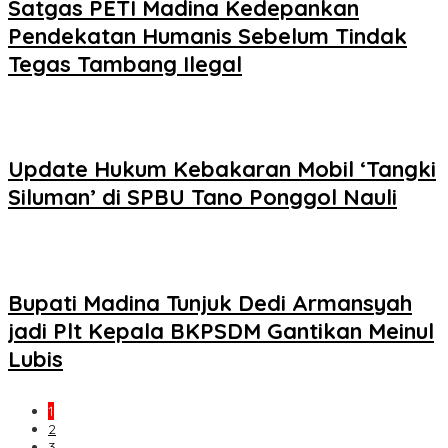
Satgas PETI Madina Kedepankan
Pendekatan Humanis Sebelum Tindak
Tegas Tambang Ilegal
Update Hukum Kebakaran Mobil ‘Tangki
Siluman’ di SPBU Tano Ponggol Nauli
Bupati Madina Tunjuk Dedi Armansyah
jadi Plt Kepala BKPSDM Gantikan Meinul
Lubis
1
2
3