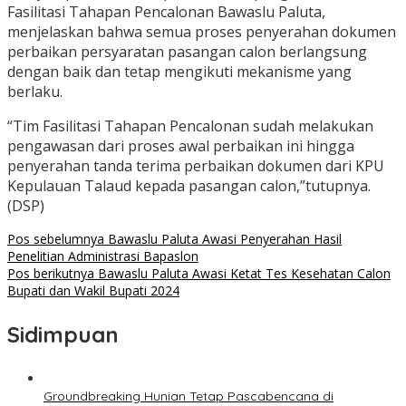
Fasilitasi Tahapan Pencalonan Bawaslu Paluta,
menjelaskan bahwa semua proses penyerahan dokumen
perbaikan persyaratan pasangan calon berlangsung
dengan baik dan tetap mengikuti mekanisme yang
berlaku.
“Tim Fasilitasi Tahapan Pencalonan sudah melakukan
pengawasan dari proses awal perbaikan ini hingga
penyerahan tanda terima perbaikan dokumen dari KPU
Kepulauan Talaud kepada pasangan calon,”tutupnya.
(DSP)
Navigasi
Pos sebelumnya
Bawaslu Paluta Awasi Penyerahan Hasil
Penelitian Administrasi Bapaslon
pos
Pos berikutnya
Bawaslu Paluta Awasi Ketat Tes Kesehatan Calon
Bupati dan Wakil Bupati 2024
Sidimpuan
Groundbreaking Hunian Tetap Pascabencana di