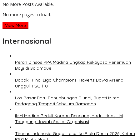
No More Posts Available.
No more pages to load.
View More
Internasional
Peran Dinsos PPA Madina Ungkap Rekayasa Penemuan
Bayi di Salambue
Babak I Final Liga Champions: Havertz Bawa Arsenal
Ungguli PSG 1-0
Los Pasar Baru Panyabungan Diundi, Bupati Minta
Pedagang Tempati Sebelum Ramadan
IMM Madina Peduli Korban Bencana, Abdul Hadis: Ini
Tanggung Jawab Sosial Organisasi
Timnas Indonesia Gagal Lolos ke Piala Dunia 2026, Ketum
PSSI Minta Maaf