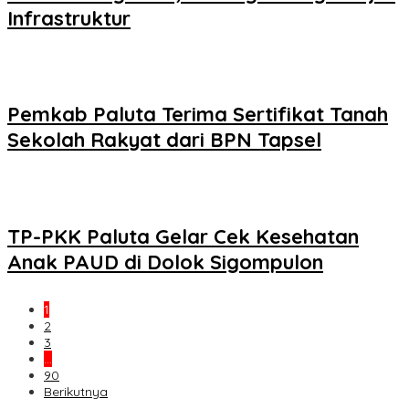
Infrastruktur
Pemkab Paluta Terima Sertifikat Tanah
Sekolah Rakyat dari BPN Tapsel
TP-PKK Paluta Gelar Cek Kesehatan
Anak PAUD di Dolok Sigompulon
1
2
3
…
90
Berikutnya