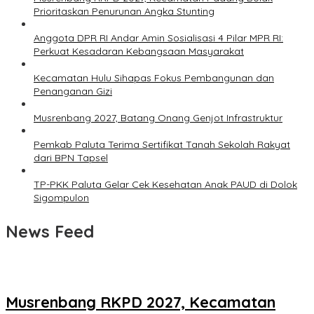
Prioritaskan Penurunan Angka Stunting
Anggota DPR RI Andar Amin Sosialisasi 4 Pilar MPR RI:
Perkuat Kesadaran Kebangsaan Masyarakat
Kecamatan Hulu Sihapas Fokus Pembangunan dan
Penanganan Gizi
Musrenbang 2027, Batang Onang Genjot Infrastruktur
Pemkab Paluta Terima Sertifikat Tanah Sekolah Rakyat
dari BPN Tapsel
TP-PKK Paluta Gelar Cek Kesehatan Anak PAUD di Dolok
Sigompulon
News Feed
Musrenbang RKPD 2027, Kecamatan