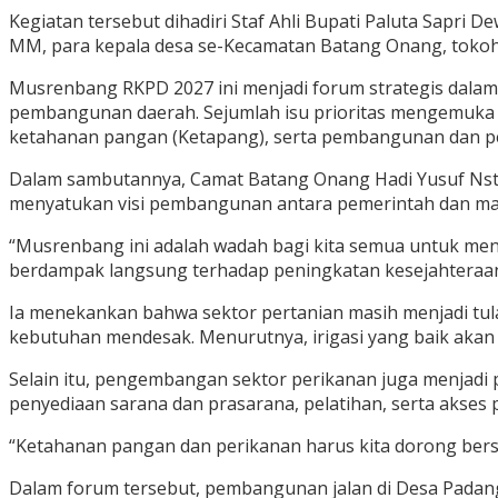
Kegiatan tersebut dihadiri Staf Ahli Bupati Paluta Sapri 
MM, para kepala desa se-Kecamatan Batang Onang, tokoh 
Musrenbang RKPD 2027 ini menjadi forum strategis dalam
pembangunan daerah. Sejumlah isu prioritas mengemuka 
ketahanan pangan (Ketapang), serta pembangunan dan pen
Dalam sambutannya, Camat Batang Onang Hadi Yusuf Nst
menyatukan visi pembangunan antara pemerintah dan ma
“Musrenbang ini adalah wadah bagi kita semua untuk meny
berdampak langsung terhadap peningkatan kesejahteraan
Ia menekankan bahwa sektor pertanian masih menjadi tu
kebutuhan mendesak. Menurutnya, irigasi yang baik aka
Selain itu, pengembangan sektor perikanan juga menjadi
penyediaan sarana dan prasarana, pelatihan, serta akses 
“Ketahanan pangan dan perikanan harus kita dorong bersa
Dalam forum tersebut, pembangunan jalan di Desa Padang 