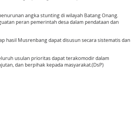
penurunan angka stunting di wilayah Batang Onang.
enguatan peran pemerintah desa dalam pendataan dan
rap hasil Musrenbang dapat disusun secara sistematis dan
uruh usulan prioritas dapat terakomodir dalam
utan, dan berpihak kepada masyarakat.(DsP)