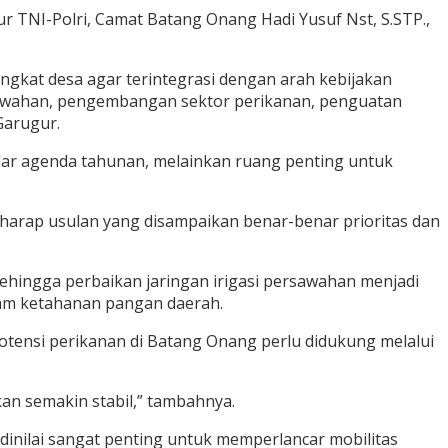
ur TNI-Polri, Camat Batang Onang Hadi Yusuf Nst, S.STP.,
gkat desa agar terintegrasi dengan arah kebijakan
sawahan, pengembangan sektor perikanan, penguatan
Garugur.
r agenda tahunan, melainkan ruang penting untuk
rharap usulan yang disampaikan benar-benar prioritas dan
ingga perbaikan jaringan irigasi persawahan menjadi
ram ketahanan pangan daerah.
otensi perikanan di Batang Onang perlu didukung melalui
an semakin stabil,” tambahnya.
dinilai sangat penting untuk memperlancar mobilitas