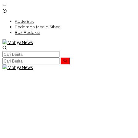
Lewati
ke
konten
Kode Etik
Pedoman Media Siber
Box Redaksi