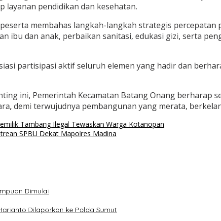
dap layanan pendidikan dan kesehatan.
a peserta membahas langkah-langkah strategis percepatan 
 ibu dan anak, perbaikan sanitasi, edukasi gizi, serta p
asi partisipasi aktif seluruh elemen yang hadir dan berha
ing ini, Pemerintah Kecamatan Batang Onang berharap sel
, demi terwujudnya pembangunan yang merata, berkelanj
s Pemilik Tambang Ilegal Tewaskan Warga Kotanopan
ntrean SPBU Dekat Mapolres Madina
impuan Dimulai
Harianto Dilaporkan ke Polda Sumut