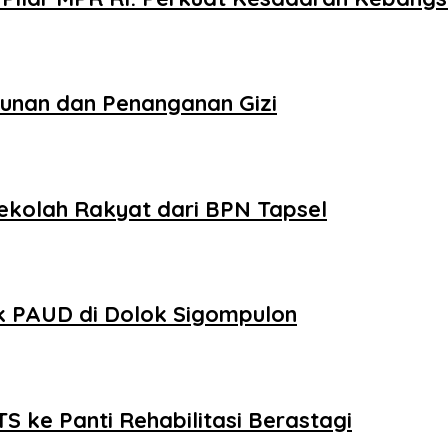
unan dan Penanganan Gizi
ekolah Rakyat dari BPN Tapsel
k PAUD di Dolok Sigompulon
 ke Panti Rehabilitasi Berastagi