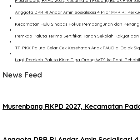
Musrenbang RKPD 2027, Kecamatan Padang Bolak Prioritas
Anggota DPR RI Andar Amin Sosialisasi 4 Pilar MPR RI: Pe
Kecamatan Hulu Sihapas Fokus Pembangunan dan Penanga
Pemkab Paluta Terima Sertifikat Tanah Sekolah Rakyat dari
TP-PKK Paluta Gelar Cek Kesehatan Anak PAUD di Dolok S
Lagi, Pemkab Paluta Kirim Tiga Orang WTS ke Panti Rehabili
News Feed
Musrenbang RKPD 2027, Kecamatan Padan
Anggota DPR RI Andar Amin Sosialisasi 