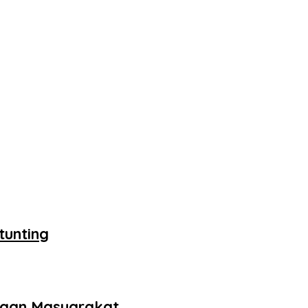
tunting
gsaan Masyarakat