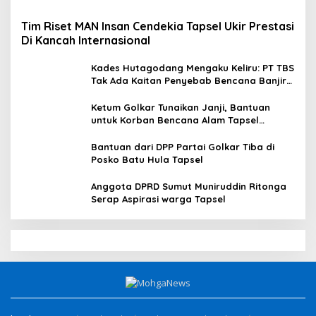
Tim Riset MAN Insan Cendekia Tapsel Ukir Prestasi
Di Kancah Internasional
Kades Hutagodang Mengaku Keliru: PT TBS
Tak Ada Kaitan Penyebab Bencana Banjir
Tapsel
Ketum Golkar Tunaikan Janji, Bantuan
untuk Korban Bencana Alam Tapsel
Disalurkan
Bantuan dari DPP Partai Golkar Tiba di
Posko Batu Hula Tapsel
Anggota DPRD Sumut Muniruddin Ritonga
Serap Aspirasi warga Tapsel