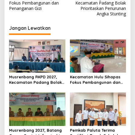
pos
Fokus Pembangunan dan
Kecamatan Padang Bolak
Penanganan Gizi
Prioritaskan Penurunan
Angka Stunting
Jangan Lewatkan
Musrenbang RKPD 2027,
Kecamatan Hulu Sihapas
Kecamatan Padang Bolak
Fokus Pembangunan dan
Prioritaskan Penurunan
Penanganan Gizi
Angka Stunting
Musrenbang 2027, Batang
Pemkab Paluta Terima