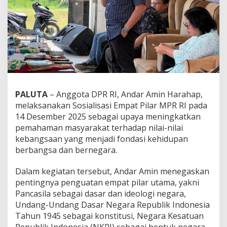
PALUTA
– Anggota DPR RI, Andar Amin Harahap,
melaksanakan Sosialisasi Empat Pilar MPR RI pada
14 Desember 2025 sebagai upaya meningkatkan
pemahaman masyarakat terhadap nilai-nilai
kebangsaan yang menjadi fondasi kehidupan
berbangsa dan bernegara.
Dalam kegiatan tersebut, Andar Amin menegaskan
pentingnya penguatan empat pilar utama, yakni
Pancasila sebagai dasar dan ideologi negara,
Undang-Undang Dasar Negara Republik Indonesia
Tahun 1945 sebagai konstitusi, Negara Kesatuan
Republik Indonesia (NKRI) sebagai bentuk negara,