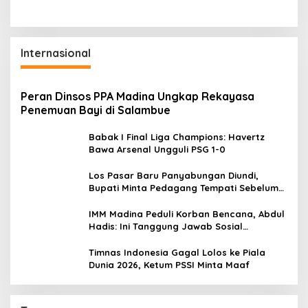
Internasional
Peran Dinsos PPA Madina Ungkap Rekayasa
Penemuan Bayi di Salambue
Babak I Final Liga Champions: Havertz
Bawa Arsenal Ungguli PSG 1-0
Los Pasar Baru Panyabungan Diundi,
Bupati Minta Pedagang Tempati Sebelum
Ramadan
IMM Madina Peduli Korban Bencana, Abdul
Hadis: Ini Tanggung Jawab Sosial
Organisasi
Timnas Indonesia Gagal Lolos ke Piala
Dunia 2026, Ketum PSSI Minta Maaf