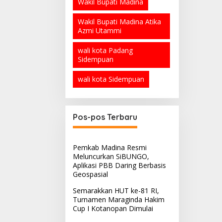
Wakil Bupati Madina
Wakil Bupati Madina Atika
Azmi Utammi
wali kota Padang
Sidempuan
wali kota Sidempuan
Pos-pos Terbaru
Pemkab Madina Resmi
Meluncurkan SiBUNGO,
Aplikasi PBB Daring Berbasis
Geospasial
Semarakkan HUT ke-81 RI,
Turnamen Maraginda Hakim
Cup I Kotanopan Dimulai