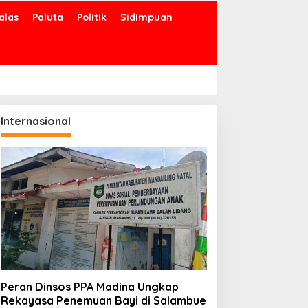
alas
Paluta
Politik
Sidimpuan
Internasional
Peran Dinsos PPA Madina Ungkap
Rekayasa Penemuan Bayi di Salambue