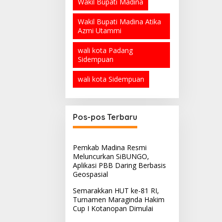
Wakil Bupati Madina
Wakil Bupati Madina Atika
Azmi Utammi
wali kota Padang
Sidempuan
wali kota Sidempuan
Pos-pos Terbaru
Pemkab Madina Resmi
Meluncurkan SiBUNGO,
Aplikasi PBB Daring Berbasis
Geospasial
Semarakkan HUT ke-81 RI,
Turnamen Maraginda Hakim
Cup I Kotanopan Dimulai