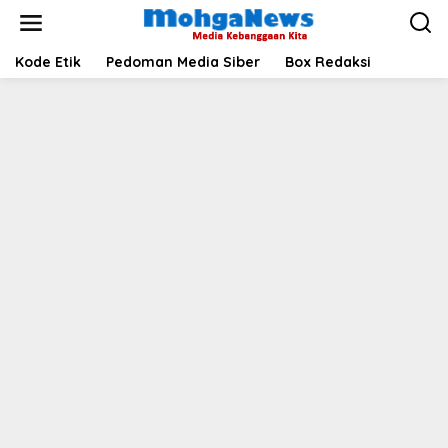
Lewati
ke
konten
Kode Etik
Pedoman Media Siber
Box Redaksi