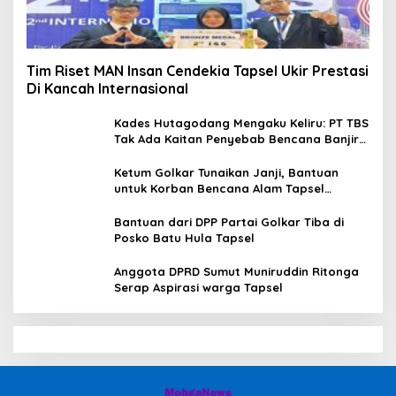
Tim Riset MAN Insan Cendekia Tapsel Ukir Prestasi
Di Kancah Internasional
Kades Hutagodang Mengaku Keliru: PT TBS
Tak Ada Kaitan Penyebab Bencana Banjir
Tapsel
Ketum Golkar Tunaikan Janji, Bantuan
untuk Korban Bencana Alam Tapsel
Disalurkan
Bantuan dari DPP Partai Golkar Tiba di
Posko Batu Hula Tapsel
Anggota DPRD Sumut Muniruddin Ritonga
Serap Aspirasi warga Tapsel