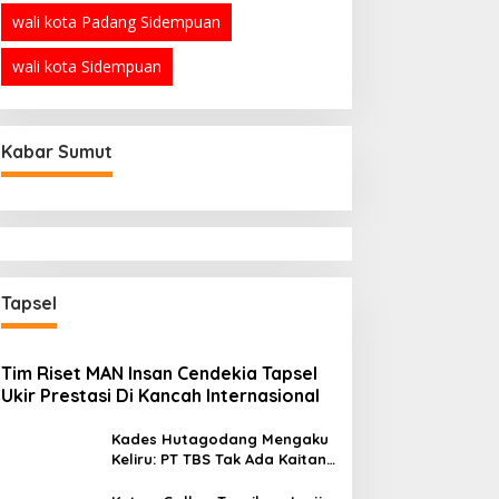
wali kota Padang Sidempuan
wali kota Sidempuan
Kabar Sumut
Tapsel
Tim Riset MAN Insan Cendekia Tapsel
Ukir Prestasi Di Kancah Internasional
Kades Hutagodang Mengaku
Keliru: PT TBS Tak Ada Kaitan
Penyebab Bencana Banjir