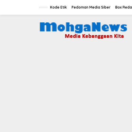
Lewati
ke
Kode Etik
Pedoman Media Siber
Box Reda
konten