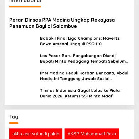
Internasional
Peran Dinsos PPA Madina Ungkap Rekayasa
Penemuan Bayi di Salambue
Babak I Final Liga Champions: Havertz
Bawa Arsenal Ungguli PSG 1-0
Los Pasar Baru Panyabungan Diundi,
Bupati Minta Pedagang Tempati Sebelum
Ramadan
IMM Madina Peduli Korban Bencana, Abdul
Hadis: Ini Tanggung Jawab Sosial
Organisasi
Timnas Indonesia Gagal Lolos ke Piala
Dunia 2026, Ketum PSSI Minta Maaf
Tag
akbp arie sofandi paloh
AKBP Muhammad Reza