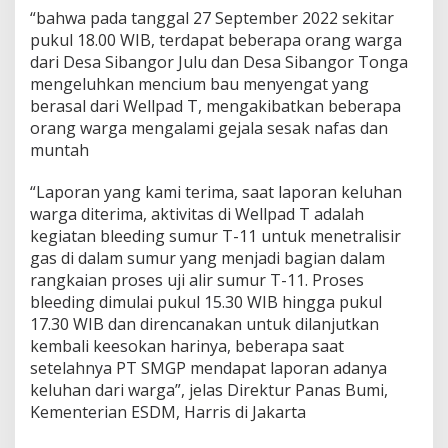
“bahwa pada tanggal 27 September 2022 sekitar
pukul 18.00 WIB, terdapat beberapa orang warga
dari Desa Sibangor Julu dan Desa Sibangor Tonga
mengeluhkan mencium bau menyengat yang
berasal dari Wellpad T, mengakibatkan beberapa
orang warga mengalami gejala sesak nafas dan
muntah
“Laporan yang kami terima, saat laporan keluhan
warga diterima, aktivitas di Wellpad T adalah
kegiatan bleeding sumur T-11 untuk menetralisir
gas di dalam sumur yang menjadi bagian dalam
rangkaian proses uji alir sumur T-11. Proses
bleeding dimulai pukul 15.30 WIB hingga pukul
17.30 WIB dan direncanakan untuk dilanjutkan
kembali keesokan harinya, beberapa saat
setelahnya PT SMGP mendapat laporan adanya
keluhan dari warga”, jelas Direktur Panas Bumi,
Kementerian ESDM, Harris di Jakarta