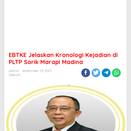
EBTKE Jelaskan Kronologi Kejadian di
PLTP Sorik Marapi Madina
Admin
September 29, 2022
Daerah