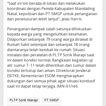
“Saat ini tim berada di lokasi dan melakukan
koordinasi dengan Pemda Kabupaten Mandailing
Natal, kepolisian dan PT SMGP untuk penanganan
dan penelusuran lebih lanjut”, jelas Harris.
Penanganan dampak salah satunya difokuskan
kepada warga yang mengeluhkan kesehatan.
Dilaporkan sebanyak 79 orang warga dirawat di
Rumah Sakit setempat dan sebanyak 18 orang
diantaranya telah kembali ke rumah. Situasi
instalasi dan peralatan di PLTP Sorik Marapi saat
ini dalam kondisi normal. Rangkaian kegiatan uji
alir sumur T-11 telah dihentikan dan sumur dalam
kondisi tertutup dan aman. Direktorat Jenderal
EBTKE, Kementerian ESDM mengharapkan
dukungan dari semua pihak agar situasi kondusif
saat ini dapat tetap terjaga. (MN-01/rel)
PLTP Sorik Marapi
PT SMGP