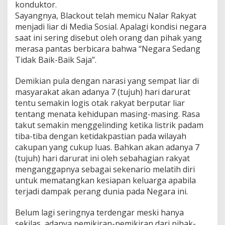
konduktor.
Sayangnya, Blackout telah memicu Nalar Rakyat
menjadi liar di Media Sosial. Apalagi kondisi negara
saat ini sering disebut oleh orang dan pihak yang
merasa pantas berbicara bahwa “Negara Sedang
Tidak Baik-Baik Saja”.
Demikian pula dengan narasi yang sempat liar di
masyarakat akan adanya 7 (tujuh) hari darurat
tentu semakin logis otak rakyat berputar liar
tentang menata kehidupan masing-masing. Rasa
takut semakin menggelinding ketika listrik padam
tiba-tiba dengan ketidakpastian pada wilayah
cakupan yang cukup luas. Bahkan akan adanya 7
(tujuh) hari darurat ini oleh sebahagian rakyat
menganggapnya sebagai sekenario melatih diri
untuk mematangkan kesiapan keluarga apabila
terjadi dampak perang dunia pada Negara ini.
Belum lagi seringnya terdengar meski hanya
sekilas, adanya pemikiran-pemikiran dari pihak-