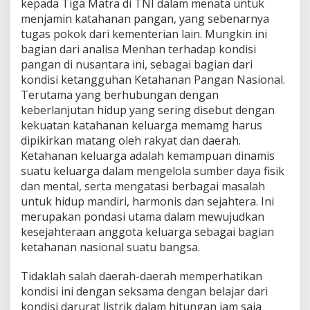
kepada Tiga Matra di TNI dalam menata untuk
menjamin katahanan pangan, yang sebenarnya
tugas pokok dari kementerian lain. Mungkin ini
bagian dari analisa Menhan terhadap kondisi
pangan di nusantara ini, sebagai bagian dari
kondisi ketangguhan Ketahanan Pangan Nasional.
Terutama yang berhubungan dengan
keberlanjutan hidup yang sering disebut dengan
kekuatan katahanan keluarga memamg harus
dipikirkan matang oleh rakyat dan daerah.
Ketahanan keluarga adalah kemampuan dinamis
suatu keluarga dalam mengelola sumber daya fisik
dan mental, serta mengatasi berbagai masalah
untuk hidup mandiri, harmonis dan sejahtera. Ini
merupakan pondasi utama dalam mewujudkan
kesejahteraan anggota keluarga sebagai bagian
ketahanan nasional suatu bangsa.
Tidaklah salah daerah-daerah memperhatikan
kondisi ini dengan seksama dengan belajar dari
kondisi darurat listrik dalam hitungan jam saja