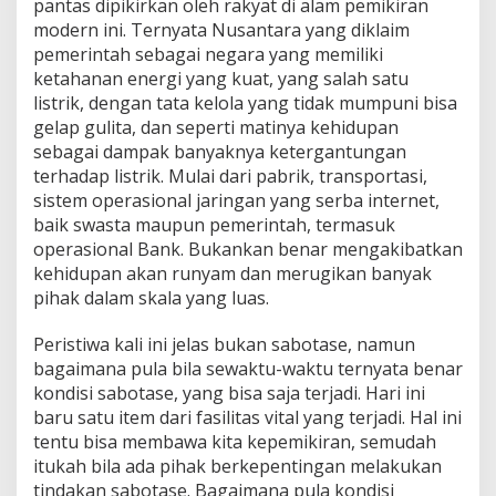
pantas dipikirkan oleh rakyat di alam pemikiran
modern ini. Ternyata Nusantara yang diklaim
pemerintah sebagai negara yang memiliki
ketahanan energi yang kuat, yang salah satu
listrik, dengan tata kelola yang tidak mumpuni bisa
gelap gulita, dan seperti matinya kehidupan
sebagai dampak banyaknya ketergantungan
terhadap listrik. Mulai dari pabrik, transportasi,
sistem operasional jaringan yang serba internet,
baik swasta maupun pemerintah, termasuk
operasional Bank. Bukankan benar mengakibatkan
kehidupan akan runyam dan merugikan banyak
pihak dalam skala yang luas.
Peristiwa kali ini jelas bukan sabotase, namun
bagaimana pula bila sewaktu-waktu ternyata benar
kondisi sabotase, yang bisa saja terjadi. Hari ini
baru satu item dari fasilitas vital yang terjadi. Hal ini
tentu bisa membawa kita kepemikiran, semudah
itukah bila ada pihak berkepentingan melakukan
tindakan sabotase. Bagaimana pula kondisi