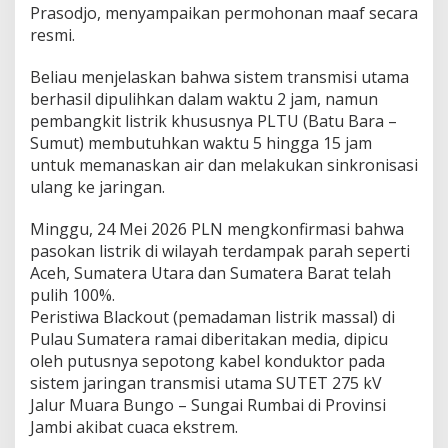
Prasodjo, menyampaikan permohonan maaf secara
resmi.
Beliau menjelaskan bahwa sistem transmisi utama
berhasil dipulihkan dalam waktu 2 jam, namun
pembangkit listrik khususnya PLTU (Batu Bara –
Sumut) membutuhkan waktu 5 hingga 15 jam
untuk memanaskan air dan melakukan sinkronisasi
ulang ke jaringan.
Minggu, 24 Mei 2026 PLN mengkonfirmasi bahwa
pasokan listrik di wilayah terdampak parah seperti
Aceh, Sumatera Utara dan Sumatera Barat telah
pulih 100%.
Peristiwa Blackout (pemadaman listrik massal) di
Pulau Sumatera ramai diberitakan media, dipicu
oleh putusnya sepotong kabel konduktor pada
sistem jaringan transmisi utama SUTET 275 kV
Jalur Muara Bungo – Sungai Rumbai di Provinsi
Jambi akibat cuaca ekstrem.