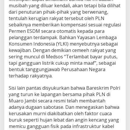
musibah yang diluar kendali, akan tetapi bila dilihat
dari penuturan pihak-pihak yang berwenang,
tentulah kerugian rakyat tersebut oleh PLN
sebaiknya memberikan kompensasi sesuai regulasi
Permen ESDM secara otomatis kepada para
pelanggan terdampak. Bahkan Yayasan Lembaga
Konsumen Indonesia (YLKI) menyebutnya sebagai
kewajiban. Dengan demikian cemeeh rakyat yang
sering muncul di Medsos “Terlambat bayar putus,
tapi gangguan listrik cukup minta maaf”, sebagai
bentuk tanggungjawab Perusahaan Negara
terhadap rakyatnya.
Sisi lain pantas disyukurkan bahwa Bareskrim Polri
yang turun ke lapangan bersama pihak PLN di
Muaro Jambi secara resmi telah membantah
adanya dugaan sabotase. Dan menegaskan bahwa
kerusakan murni diakibatkan oleh faktor cuaca
buruk seperti hujan lebat dan angin kencang yang
memicu gangguan fisik pada infrastruktur kabel