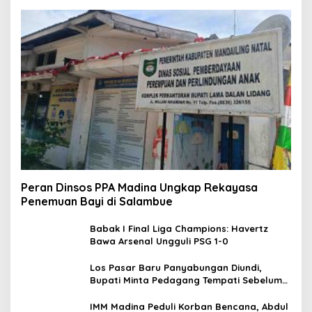
Peran Dinsos PPA Madina Ungkap Rekayasa
Penemuan Bayi di Salambue
Babak I Final Liga Champions: Havertz
Bawa Arsenal Ungguli PSG 1-0
Los Pasar Baru Panyabungan Diundi,
Bupati Minta Pedagang Tempati Sebelum
Ramadan
IMM Madina Peduli Korban Bencana, Abdul