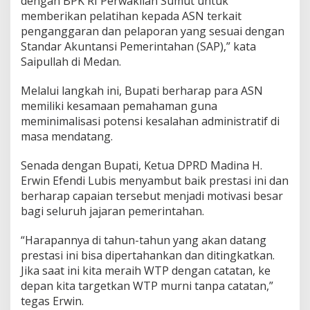
dengan BPK RI Perwakilan Sumut untuk
memberikan pelatihan kepada ASN terkait
penganggaran dan pelaporan yang sesuai dengan
Standar Akuntansi Pemerintahan (SAP),” kata
Saipullah di Medan.
Melalui langkah ini, Bupati berharap para ASN
memiliki kesamaan pemahaman guna
meminimalisasi potensi kesalahan administratif di
masa mendatang.
Senada dengan Bupati, Ketua DPRD Madina H.
Erwin Efendi Lubis menyambut baik prestasi ini dan
berharap capaian tersebut menjadi motivasi besar
bagi seluruh jajaran pemerintahan.
“Harapannya di tahun-tahun yang akan datang
prestasi ini bisa dipertahankan dan ditingkatkan.
Jika saat ini kita meraih WTP dengan catatan, ke
depan kita targetkan WTP murni tanpa catatan,”
tegas Erwin.