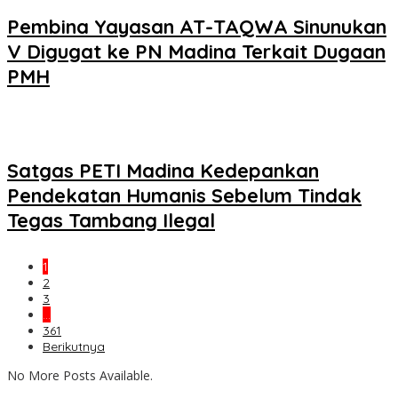
Pembina Yayasan AT-TAQWA Sinunukan
V Digugat ke PN Madina Terkait Dugaan
PMH
Satgas PETI Madina Kedepankan
Pendekatan Humanis Sebelum Tindak
Tegas Tambang Ilegal
1
2
3
…
361
Berikutnya
No More Posts Available.