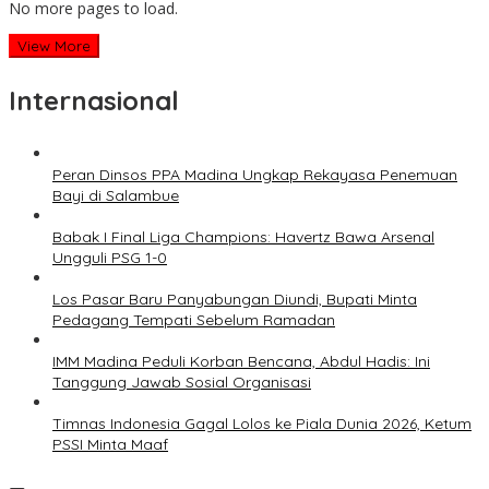
No more pages to load.
View More
Internasional
Peran Dinsos PPA Madina Ungkap Rekayasa Penemuan
Bayi di Salambue
Babak I Final Liga Champions: Havertz Bawa Arsenal
Ungguli PSG 1-0
Los Pasar Baru Panyabungan Diundi, Bupati Minta
Pedagang Tempati Sebelum Ramadan
IMM Madina Peduli Korban Bencana, Abdul Hadis: Ini
Tanggung Jawab Sosial Organisasi
Timnas Indonesia Gagal Lolos ke Piala Dunia 2026, Ketum
PSSI Minta Maaf