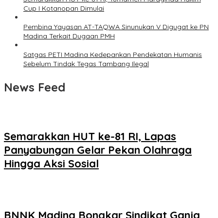
Cup I Kotanopan Dimulai
Pembina Yayasan AT-TAQWA Sinunukan V Digugat ke PN
Madina Terkait Dugaan PMH
Satgas PETI Madina Kedepankan Pendekatan Humanis
Sebelum Tindak Tegas Tambang Ilegal
News Feed
Semarakkan HUT ke-81 RI, Lapas
Panyabungan Gelar Pekan Olahraga
Hingga Aksi Sosial
BNNK Madina Bongkar Sindikat Ganja