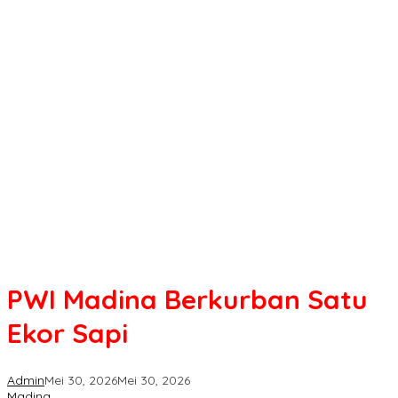
PWI Madina Berkurban Satu
Ekor Sapi
Admin
Mei 30, 2026
Mei 30, 2026
Madina