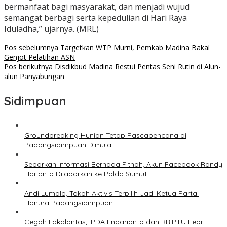
bermanfaat bagi masyarakat, dan menjadi wujud
semangat berbagi serta kepedulian di Hari Raya
Iduladha,” ujarnya. (MRL)
Navigasi
Pos sebelumnya
Targetkan WTP Murni, Pemkab Madina Bakal
Genjot Pelatihan ASN
pos
Pos berikutnya
Disdikbud Madina Restui Pentas Seni Rutin di Alun-
alun Panyabungan
Sidimpuan
Groundbreaking Hunian Tetap Pascabencana di
Padangsidimpuan Dimulai
Sebarkan Informasi Bernada Fitnah, Akun Facebook Randy
Harianto Dilaporkan ke Polda Sumut
Andi Lumalo, Tokoh Aktivis Terpilih Jadi Ketua Partai
Hanura Padangsidimpuan
Cegah Lakalantas, IPDA Endarianto dan BRIPTU Febri