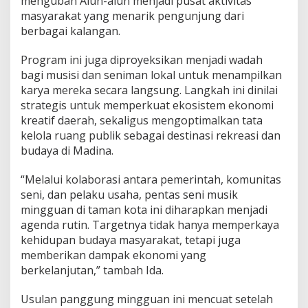
mengubah Alun-alun menjadi pusat aktivitas
masyarakat yang menarik pengunjung dari
berbagai kalangan.
Program ini juga diproyeksikan menjadi wadah
bagi musisi dan seniman lokal untuk menampilkan
karya mereka secara langsung. Langkah ini dinilai
strategis untuk memperkuat ekosistem ekonomi
kreatif daerah, sekaligus mengoptimalkan tata
kelola ruang publik sebagai destinasi rekreasi dan
budaya di Madina.
“Melalui kolaborasi antara pemerintah, komunitas
seni, dan pelaku usaha, pentas seni musik
mingguan di taman kota ini diharapkan menjadi
agenda rutin. Targetnya tidak hanya memperkaya
kehidupan budaya masyarakat, tetapi juga
memberikan dampak ekonomi yang
berkelanjutan,” tambah Ida.
Usulan panggung mingguan ini mencuat setelah