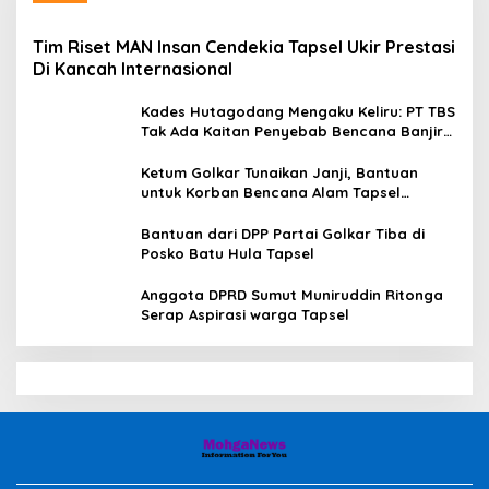
Tim Riset MAN Insan Cendekia Tapsel Ukir Prestasi
Di Kancah Internasional
Kades Hutagodang Mengaku Keliru: PT TBS
Tak Ada Kaitan Penyebab Bencana Banjir
Tapsel
Ketum Golkar Tunaikan Janji, Bantuan
untuk Korban Bencana Alam Tapsel
Disalurkan
Bantuan dari DPP Partai Golkar Tiba di
Posko Batu Hula Tapsel
Anggota DPRD Sumut Muniruddin Ritonga
Serap Aspirasi warga Tapsel