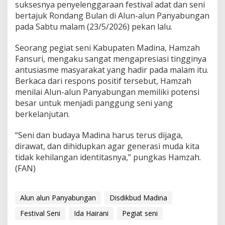
suksesnya penyelenggaraan festival adat dan seni
bertajuk Rondang Bulan di Alun-alun Panyabungan
pada Sabtu malam (23/5/2026) pekan lalu.
Seorang pegiat seni Kabupaten Madina, Hamzah
Fansuri, mengaku sangat mengapresiasi tingginya
antusiasme masyarakat yang hadir pada malam itu.
Berkaca dari respons positif tersebut, Hamzah
menilai Alun-alun Panyabungan memiliki potensi
besar untuk menjadi panggung seni yang
berkelanjutan.
“Seni dan budaya Madina harus terus dijaga,
dirawat, dan dihidupkan agar generasi muda kita
tidak kehilangan identitasnya,” pungkas Hamzah.
(FAN)
Alun alun Panyabungan
Disdikbud Madina
Festival Seni
Ida Hairani
Pegiat seni