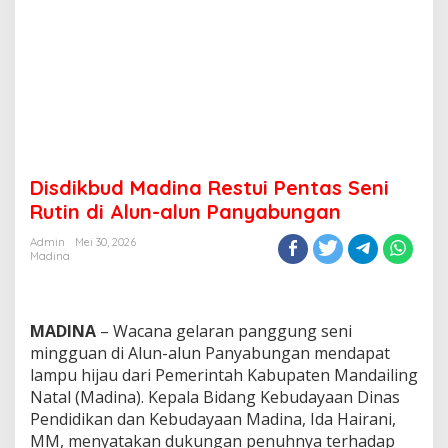
Disdikbud Madina Restui Pentas Seni
Rutin di Alun-alun Panyabungan
Admin
Mei 30, 2026
Madina
MADINA
– Wacana gelaran panggung seni
mingguan di Alun-alun Panyabungan mendapat
lampu hijau dari Pemerintah Kabupaten Mandailing
Natal (Madina). Kepala Bidang Kebudayaan Dinas
Pendidikan dan Kebudayaan Madina, Ida Hairani,
MM, menyatakan dukungan penuhnya terhadap