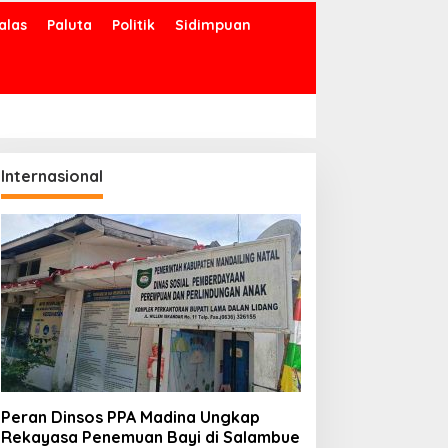
alas
Paluta
Politik
Sidimpuan
Internasional
Peran Dinsos PPA Madina Ungkap
Rekayasa Penemuan Bayi di Salambue