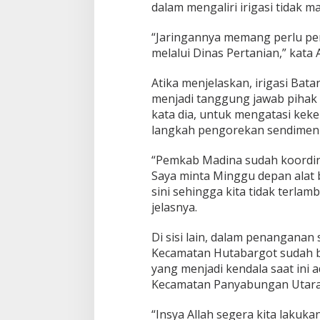
dalam mengaliri irigasi tidak m
“Jaringannya memang perlu per
melalui Dinas Pertanian,” kata A
Atika menjelaskan, irigasi Bat
menjadi tanggung jawab pihak 
kata dia, untuk mengatasi kek
langkah pengorekan sendimen 
“Pemkab Madina sudah koordin
Saya minta Minggu depan alat b
sini sehingga kita tidak terla
jelasnya.
Di sisi lain, dalam penanganan
Kecamatan Hutabargot sudah b
yang menjadi kendala saat ini ad
Kecamatan Panyabungan Utara 
“Insya Allah segera kita lakuk