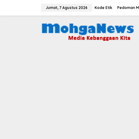
Lewati
ke
Jumat, 7 Agustus 2026
Kode Etik
Pedoman Me
konten