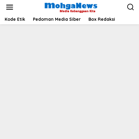
Lewati
ke
konten
Kode Etik
Pedoman Media Siber
Box Redaksi