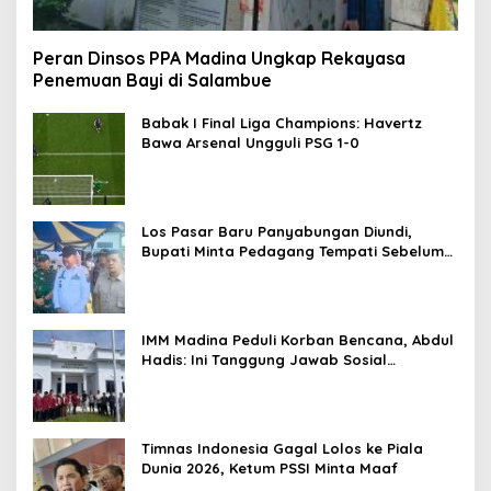
Peran Dinsos PPA Madina Ungkap Rekayasa
Penemuan Bayi di Salambue
Babak I Final Liga Champions: Havertz
Bawa Arsenal Ungguli PSG 1-0
Los Pasar Baru Panyabungan Diundi,
Bupati Minta Pedagang Tempati Sebelum
Ramadan
IMM Madina Peduli Korban Bencana, Abdul
Hadis: Ini Tanggung Jawab Sosial
Organisasi
Timnas Indonesia Gagal Lolos ke Piala
Dunia 2026, Ketum PSSI Minta Maaf