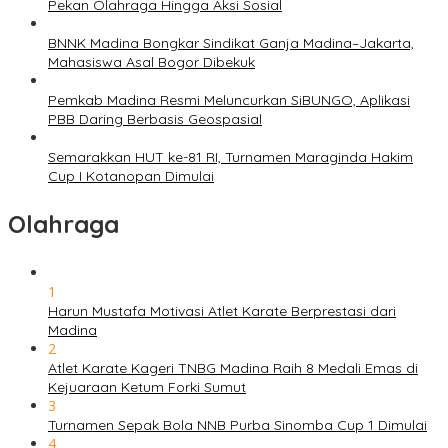
Pekan Olahraga Hingga Aksi Sosial
BNNK Madina Bongkar Sindikat Ganja Madina–Jakarta,
Mahasiswa Asal Bogor Dibekuk
Pemkab Madina Resmi Meluncurkan SiBUNGO, Aplikasi
PBB Daring Berbasis Geospasial
Semarakkan HUT ke-81 RI, Turnamen Maraginda Hakim
Cup I Kotanopan Dimulai
Olahraga
1
Harun Mustafa Motivasi Atlet Karate Berprestasi dari
Madina
2
Atlet Karate Kageri TNBG Madina Raih 8 Medali Emas di
Kejuaraan Ketum Forki Sumut
3
Turnamen Sepak Bola NNB Purba Sinomba Cup 1 Dimulai
4