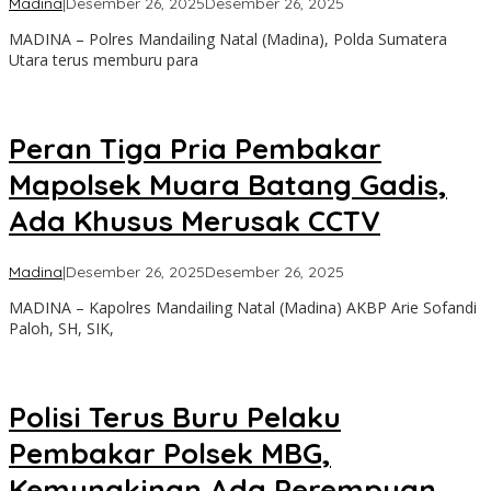
oleh
Madina
|
Desember 26, 2025
Desember 26, 2025
Admin
MADINA – Polres Mandailing Natal (Madina), Polda Sumatera
Utara terus memburu para
Peran Tiga Pria Pembakar
Mapolsek Muara Batang Gadis,
Ada Khusus Merusak CCTV
oleh
Madina
|
Desember 26, 2025
Desember 26, 2025
Admin
MADINA – Kapolres Mandailing Natal (Madina) AKBP Arie Sofandi
Paloh, SH, SIK,
Polisi Terus Buru Pelaku
Pembakar Polsek MBG,
Kemungkinan Ada Perempuan