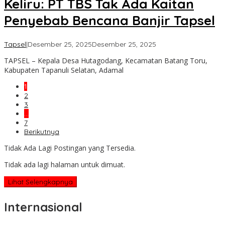
Keliru: PT TBS Tak Ada Kaitan
Penyebab Bencana Banjir Tapsel
oleh
Tapsel
|
Desember 25, 2025
Desember 25, 2025
Admin
TAPSEL – Kepala Desa Hutagodang, Kecamatan Batang Toru,
Kabupaten Tapanuli Selatan, Adamal
1
2
3
…
7
Berikutnya
Tidak Ada Lagi Postingan yang Tersedia.
Tidak ada lagi halaman untuk dimuat.
Lihat Selengkapnya
Internasional