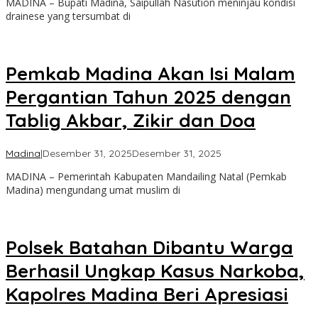
MADINA – Bupati Madina, Saipullah Nasution meninjau kondisi
drainese yang tersumbat di
Pemkab Madina Akan Isi Malam
Pergantian Tahun 2025 dengan
Tablig Akbar, Zikir dan Doa
oleh
Madina
|
Desember 31, 2025
Desember 31, 2025
Admin
MADINA – Pemerintah Kabupaten Mandailing Natal (Pemkab
Madina) mengundang umat muslim di
Polsek Batahan Dibantu Warga
Berhasil Ungkap Kasus Narkoba,
Kapolres Madina Beri Apresiasi