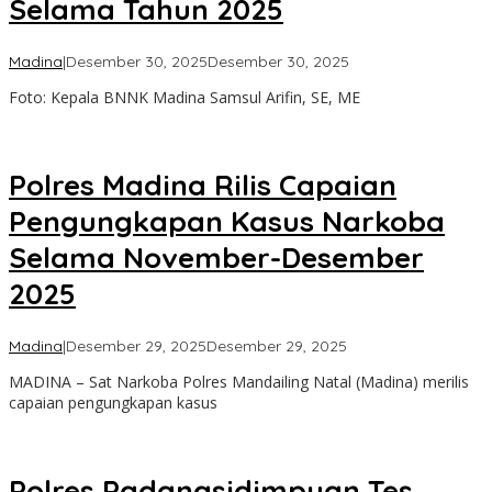
Selama Tahun 2025
oleh
Madina
|
Desember 30, 2025
Desember 30, 2025
Admin
Foto: Kepala BNNK Madina Samsul Arifin, SE, ME
Polres Madina Rilis Capaian
Pengungkapan Kasus Narkoba
Selama November-Desember
2025
oleh
Madina
|
Desember 29, 2025
Desember 29, 2025
Admin
MADINA – Sat Narkoba Polres Mandailing Natal (Madina) merilis
capaian pengungkapan kasus
Polres Padangsidimpuan Tes