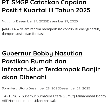
PT SMGP Catatkan Capaian
Positif Kuartal III Tahun 2025
oleh
National
|
Desember 29, 2025
Desember 29, 2025
Admin
JAKARTA – dalam rangka memperkuat kontribusi energi bersih,
dampak sosial dan fondasi
Gubernur Bobby Nasution
Pastikan Rumah dan
Infrastruktur Terdampak Banjir
akan Dibenahi
oleh
Sumatera Utara
|
Desember 29, 2025
Desember 29, 2025
Admin
TAPTENG – Gubernur Sumatera Utara (Sumut) Muhammad Bobby
Afif Nasution memastikan kerusakan