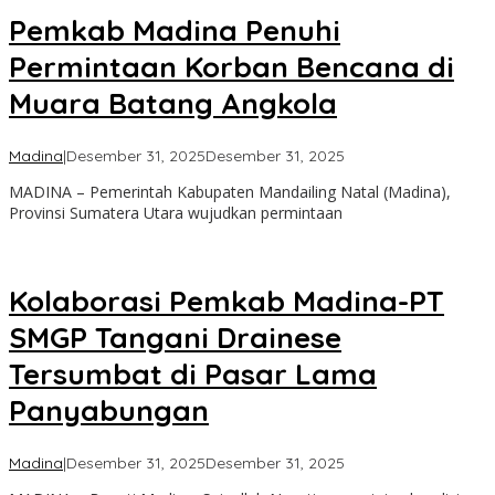
Pemkab Madina Penuhi
Permintaan Korban Bencana di
Muara Batang Angkola
oleh
Madina
|
Desember 31, 2025
Desember 31, 2025
Admin
MADINA – Pemerintah Kabupaten Mandailing Natal (Madina),
Provinsi Sumatera Utara wujudkan permintaan
Kolaborasi Pemkab Madina-PT
SMGP Tangani Drainese
Tersumbat di Pasar Lama
Panyabungan
oleh
Madina
|
Desember 31, 2025
Desember 31, 2025
Admin