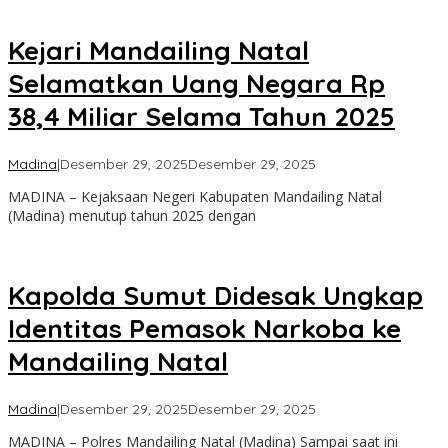
Kejari Mandailing Natal
Selamatkan Uang Negara Rp
38,4 Miliar Selama Tahun 2025
oleh
Madina
|
Desember 29, 2025
Desember 29, 2025
Admin
MADINA – Kejaksaan Negeri Kabupaten Mandailing Natal
(Madina) menutup tahun 2025 dengan
Kapolda Sumut Didesak Ungkap
Identitas Pemasok Narkoba ke
Mandailing Natal
oleh
Madina
|
Desember 29, 2025
Desember 29, 2025
Admin
MADINA – Polres Mandailing Natal (Madina) Sampai saat ini