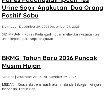
Urine Sopir Angkutan: Dua Orang
Positif Sabu
oleh
Sidimpuan
|
Desember 29, 2025
Desember 29, 2025
Admin
SIDIMPUAN – Polres Padangsidimpuan melakukan kegiatan tes
urine kepada para sopir angkutan
BKMG: Tahun Baru 2026 Puncak
Musim Hujan
oleh
National
|
Desember 29, 2025
Desember 29, 2025
Admin
MEDAN – Cuaca ekstrem masih akan melanda Sebagian wilayah
Indonesia. Tahun Baru