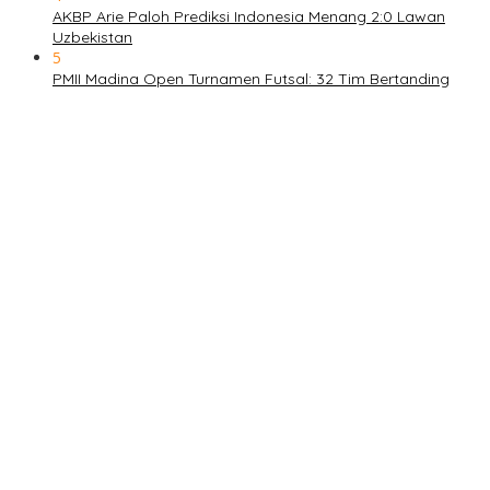
AKBP Arie Paloh Prediksi Indonesia Menang 2:0 Lawan
Uzbekistan
5
PMII Madina Open Turnamen Futsal: 32 Tim Bertanding