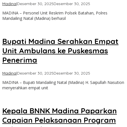
oleh
Madina
|
Desember 30, 2025
Desember 30, 2025
Admin
MADINA – Personel Unit Reskrim Polsek Batahan, Polres
Mandailing Natal (Madina) berhasil
Bupati Madina Serahkan Empat
Unit Ambulans ke Puskesmas
Penerima
oleh
Madina
|
Desember 30, 2025
Desember 30, 2025
Admin
MADINA – Bupati Mandailing Natal (Madina) H. Saipullah Nasution
menyerahkan empat unit
Kepala BNNK Madina Paparkan
Capaian Pelaksanaan Program