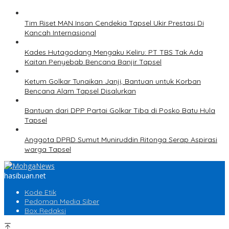
Tim Riset MAN Insan Cendekia Tapsel Ukir Prestasi Di
Kancah Internasional
Kades Hutagodang Mengaku Keliru: PT TBS Tak Ada
Kaitan Penyebab Bencana Banjir Tapsel
Ketum Golkar Tunaikan Janji, Bantuan untuk Korban
Bencana Alam Tapsel Disalurkan
Bantuan dari DPP Partai Golkar Tiba di Posko Batu Hula
Tapsel
Anggota DPRD Sumut Muniruddin Ritonga Serap Aspirasi
warga Tapsel
hasibuan.net
Kode Etik
Pedoman Media Siber
Box Redaksi