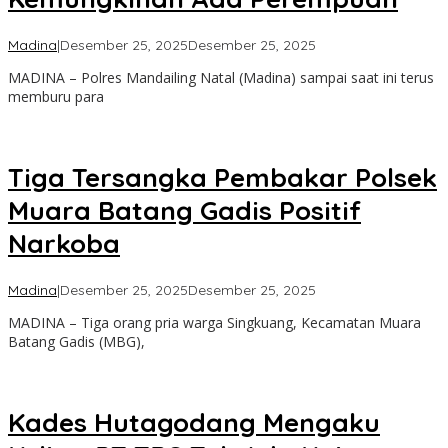
oleh
Madina
|
Desember 25, 2025
Desember 25, 2025
Admin
MADINA – Polres Mandailing Natal (Madina) sampai saat ini terus
memburu para
Tiga Tersangka Pembakar Polsek
Muara Batang Gadis Positif
Narkoba
oleh
Madina
|
Desember 25, 2025
Desember 25, 2025
Admin
MADINA – Tiga orang pria warga Singkuang, Kecamatan Muara
Batang Gadis (MBG),
Kades Hutagodang Mengaku