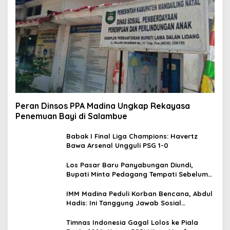
Peran Dinsos PPA Madina Ungkap Rekayasa
Penemuan Bayi di Salambue
Babak I Final Liga Champions: Havertz
Bawa Arsenal Ungguli PSG 1-0
Los Pasar Baru Panyabungan Diundi,
Bupati Minta Pedagang Tempati Sebelum
Ramadan
IMM Madina Peduli Korban Bencana, Abdul
Hadis: Ini Tanggung Jawab Sosial
Organisasi
Timnas Indonesia Gagal Lolos ke Piala