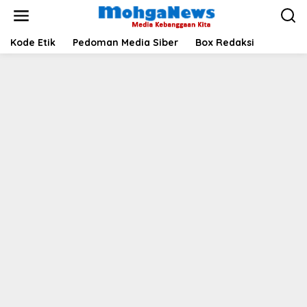
Lewati
ke
konten
Kode Etik
Pedoman Media Siber
Box Redaksi