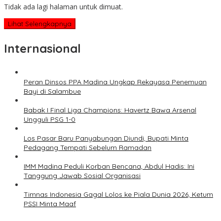
Tidak ada lagi halaman untuk dimuat.
Lihat Selengkapnya
Internasional
Peran Dinsos PPA Madina Ungkap Rekayasa Penemuan
Bayi di Salambue
Babak I Final Liga Champions: Havertz Bawa Arsenal
Ungguli PSG 1-0
Los Pasar Baru Panyabungan Diundi, Bupati Minta
Pedagang Tempati Sebelum Ramadan
IMM Madina Peduli Korban Bencana, Abdul Hadis: Ini
Tanggung Jawab Sosial Organisasi
Timnas Indonesia Gagal Lolos ke Piala Dunia 2026, Ketum
PSSI Minta Maaf