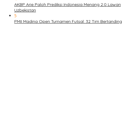
AKBP Arie Paloh Prediksi Indonesia Menang 2:0 Lawan
Uzbekistan
5
PMII Madina Open Turnamen Futsal: 32 Tim Bertanding