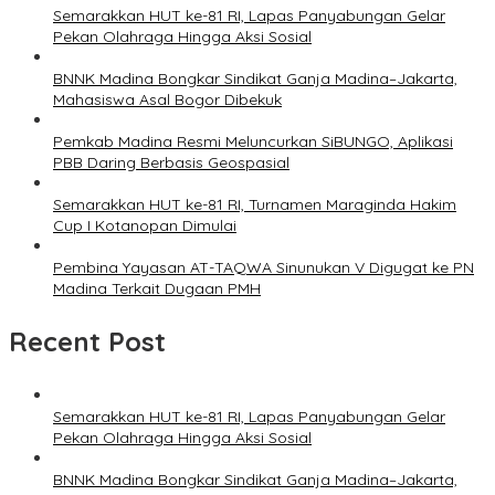
Semarakkan HUT ke-81 RI, Lapas Panyabungan Gelar
Pekan Olahraga Hingga Aksi Sosial
BNNK Madina Bongkar Sindikat Ganja Madina–Jakarta,
Mahasiswa Asal Bogor Dibekuk
Pemkab Madina Resmi Meluncurkan SiBUNGO, Aplikasi
PBB Daring Berbasis Geospasial
Semarakkan HUT ke-81 RI, Turnamen Maraginda Hakim
Cup I Kotanopan Dimulai
Pembina Yayasan AT-TAQWA Sinunukan V Digugat ke PN
Madina Terkait Dugaan PMH
Recent Post
Semarakkan HUT ke-81 RI, Lapas Panyabungan Gelar
Pekan Olahraga Hingga Aksi Sosial
BNNK Madina Bongkar Sindikat Ganja Madina–Jakarta,