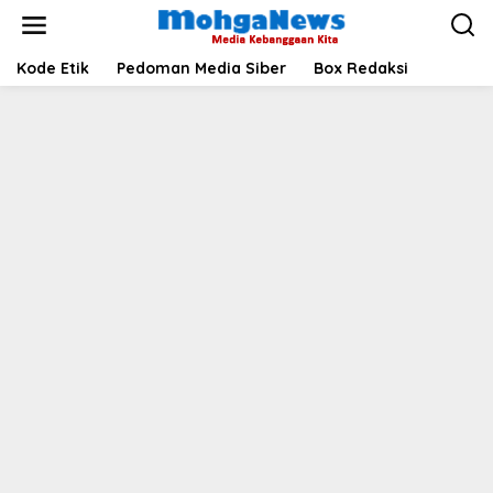
Lewati
ke
konten
Kode Etik
Pedoman Media Siber
Box Redaksi