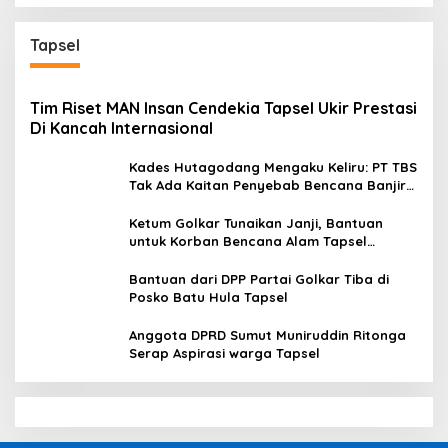
Tapsel
Tim Riset MAN Insan Cendekia Tapsel Ukir Prestasi
Di Kancah Internasional
Kades Hutagodang Mengaku Keliru: PT TBS
Tak Ada Kaitan Penyebab Bencana Banjir
Tapsel
Ketum Golkar Tunaikan Janji, Bantuan
untuk Korban Bencana Alam Tapsel
Disalurkan
Bantuan dari DPP Partai Golkar Tiba di
Posko Batu Hula Tapsel
Anggota DPRD Sumut Muniruddin Ritonga
Serap Aspirasi warga Tapsel