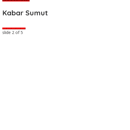
Kabar Sumut
slide
2
of 5