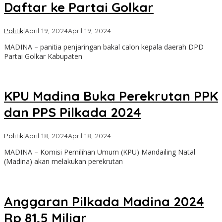
Daftar ke Partai Golkar
oleh
Politik
|
April 19, 2024
April 19, 2024
Admin
MADINA – panitia penjaringan bakal calon kepala daerah DPD
Partai Golkar Kabupaten
KPU Madina Buka Perekrutan PPK
dan PPS Pilkada 2024
oleh
Politik
|
April 18, 2024
April 18, 2024
Admin
MADINA – Komisi Pemilihan Umum (KPU) Mandailing Natal
(Madina) akan melakukan perekrutan
Anggaran Pilkada Madina 2024
Rp 81,5 Miliar