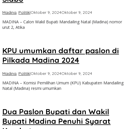
oleh
Madina
,
Politik
|
Oktober 9, 2024
Oktober 9, 2024
Admin
MADINA – Calon Wakil Bupati Mandailing Natal (Madina) nomor
urut 2, Atika
KPU umumkan daftar paslon di
Pilkada Madina 2024
oleh
Madina
,
Politik
|
Oktober 9, 2024
Oktober 9, 2024
Admin
MADINA – Komisi Pemilihan Umum (KPU) Kabupaten Mandailing
Natal (Madina) resmi umumkan
Dua Paslon Bupati dan Wakil
Bupati Madina Penuhi Syarat