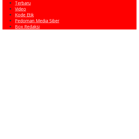
Terbaru
Video
Kode Etik
Pedoman Media Siber
Box Redaksi