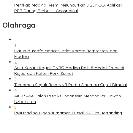
Pemkab Madina Resmi Meluncurkan SiBUNGO, Aplikasi
PBB Daring Berbasis Geospasial
Olahraga
1
Harun Mustafa Motivasi Atlet Karate Berprestasi dari
Madina
2
Atlet Karate Kageri TNBG Madina Raih 8 Medali Emas di
Kejuaraan Ketum Forki Sumut
3
Turnamen Sepak Bola NNB Purba Sinomba Cup 1 Dimulai
4
AKBP Arie Paloh Prediksi Indonesia Menang 2:0 Lawan
Uzbekistan
5
PMII Madina Open Turnamen Futsal: 32 Tim Bertanding