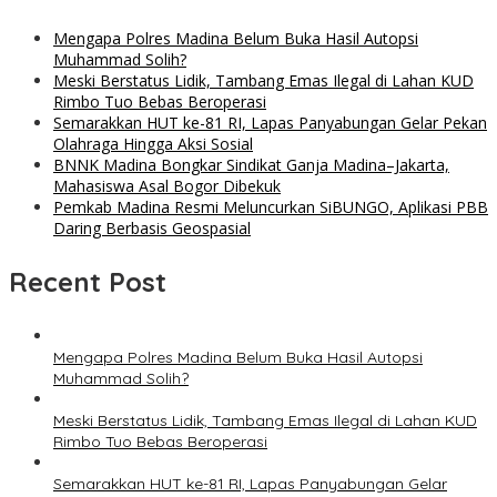
Mengapa Polres Madina Belum Buka Hasil Autopsi
Muhammad Solih?
Meski Berstatus Lidik, Tambang Emas Ilegal di Lahan KUD
Rimbo Tuo Bebas Beroperasi
Semarakkan HUT ke-81 RI, Lapas Panyabungan Gelar Pekan
Olahraga Hingga Aksi Sosial
BNNK Madina Bongkar Sindikat Ganja Madina–Jakarta,
Mahasiswa Asal Bogor Dibekuk
Pemkab Madina Resmi Meluncurkan SiBUNGO, Aplikasi PBB
Daring Berbasis Geospasial
Recent Post
Mengapa Polres Madina Belum Buka Hasil Autopsi
Muhammad Solih?
Meski Berstatus Lidik, Tambang Emas Ilegal di Lahan KUD
Rimbo Tuo Bebas Beroperasi
Semarakkan HUT ke-81 RI, Lapas Panyabungan Gelar