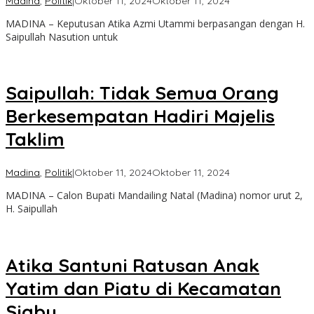
Madina
,
Politik
|
Oktober 11, 2024
Oktober 11, 2024
Admin
MADINA – Keputusan Atika Azmi Utammi berpasangan dengan H.
Saipullah Nasution untuk
Saipullah: Tidak Semua Orang
Berkesempatan Hadiri Majelis
Taklim
oleh
Madina
,
Politik
|
Oktober 11, 2024
Oktober 11, 2024
Admin
MADINA – Calon Bupati Mandailing Natal (Madina) nomor urut 2,
H. Saipullah
Atika Santuni Ratusan Anak
Yatim dan Piatu di Kecamatan
Siabu