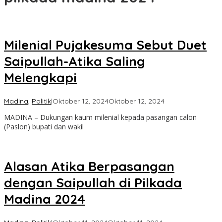
Milenial Pujakesuma Sebut Duet
Saipullah-Atika Saling
Melengkapi
oleh
Madina
,
Politik
|
Oktober 12, 2024
Oktober 12, 2024
Admin
MADINA – Dukungan kaum milenial kepada pasangan calon
(Paslon) bupati dan wakil
Alasan Atika Berpasangan
dengan Saipullah di Pilkada
Madina 2024
oleh