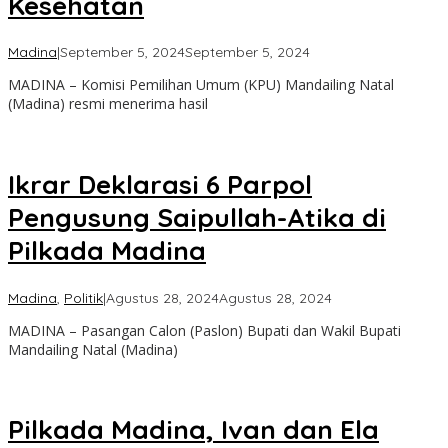
Kesehatan
oleh
Madina
|
September 5, 2024
September 5, 2024
Admin
MADINA – Komisi Pemilihan Umum (KPU) Mandailing Natal
(Madina) resmi menerima hasil
Ikrar Deklarasi 6 Parpol
Pengusung Saipullah-Atika di
Pilkada Madina
oleh
Madina
,
Politik
|
Agustus 28, 2024
Agustus 28, 2024
Admin
MADINA – Pasangan Calon (Paslon) Bupati dan Wakil Bupati
Mandailing Natal (Madina)
Pilkada Madina, Ivan dan Ela