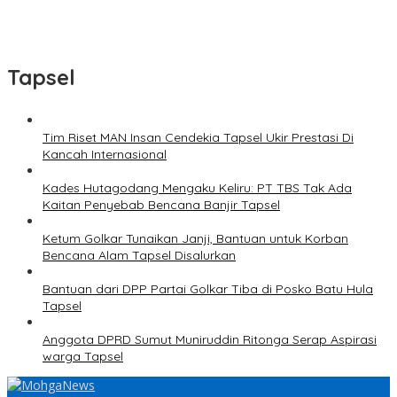
Tapsel
Tim Riset MAN Insan Cendekia Tapsel Ukir Prestasi Di
Kancah Internasional
Kades Hutagodang Mengaku Keliru: PT TBS Tak Ada
Kaitan Penyebab Bencana Banjir Tapsel
Ketum Golkar Tunaikan Janji, Bantuan untuk Korban
Bencana Alam Tapsel Disalurkan
Bantuan dari DPP Partai Golkar Tiba di Posko Batu Hula
Tapsel
Anggota DPRD Sumut Muniruddin Ritonga Serap Aspirasi
warga Tapsel