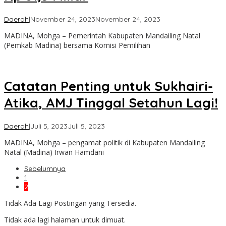
oleh
Daerah
|
November 24, 2023
November 24, 2023
Admin
MADINA, Mohga – Pemerintah Kabupaten Mandailing Natal
(Pemkab Madina) bersama Komisi Pemilihan
Catatan Penting untuk Sukhairi-
Atika, AMJ Tinggal Setahun Lagi!
oleh
Daerah
|
Juli 5, 2023
Juli 5, 2023
Admin
MADINA, Mohga – pengamat politik di Kabupaten Mandailing
Natal (Madina) Irwan Hamdani
Sebelumnya
1
2
Tidak Ada Lagi Postingan yang Tersedia.
Tidak ada lagi halaman untuk dimuat.