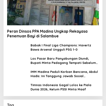
Peran Dinsos PPA Madina Ungkap Rekayasa
Penemuan Bayi di Salambue
Babak I Final Liga Champions: Havertz
Bawa Arsenal Ungguli PSG 1-0
Los Pasar Baru Panyabungan Diundi,
Bupati Minta Pedagang Tempati Sebelum
Ramadan
IMM Madina Peduli Korban Bencana, Abdul
Hadis: Ini Tanggung Jawab Sosial
Organisasi
Timnas Indonesia Gagal Lolos ke Piala
Dunia 2026, Ketum PSSI Minta Maaf
Tag