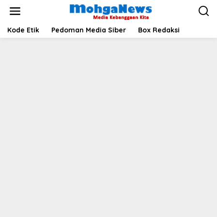
Lewati
ke
konten
Kode Etik
Pedoman Media Siber
Box Redaksi