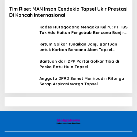
Tim Riset MAN Insan Cendekia Tapsel Ukir Prestasi
Di Kancah Internasional
Kades Hutagodang Mengaku Keliru: PT TBS
Tak Ada Kaitan Penyebab Bencana Banjir
Tapsel
Ketum Golkar Tunaikan Janji, Bantuan
untuk Korban Bencana Alam Tapsel
Disalurkan
Bantuan dari DPP Partai Golkar Tiba di
Posko Batu Hula Tapsel
Anggota DPRD Sumut Muniruddin Ritonga
Serap Aspirasi warga Tapsel