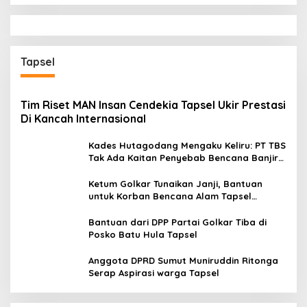
Tapsel
Tim Riset MAN Insan Cendekia Tapsel Ukir Prestasi
Di Kancah Internasional
Kades Hutagodang Mengaku Keliru: PT TBS
Tak Ada Kaitan Penyebab Bencana Banjir
Tapsel
Ketum Golkar Tunaikan Janji, Bantuan
untuk Korban Bencana Alam Tapsel
Disalurkan
Bantuan dari DPP Partai Golkar Tiba di
Posko Batu Hula Tapsel
Anggota DPRD Sumut Muniruddin Ritonga
Serap Aspirasi warga Tapsel