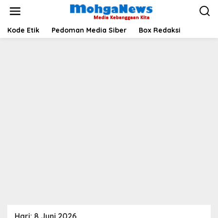
Lewati
ke
konten
Kode Etik
Pedoman Media Siber
Box Redaksi
Hari:
8 Juni 2026