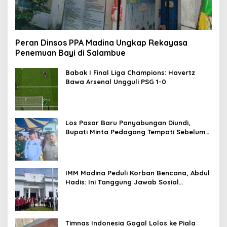
Peran Dinsos PPA Madina Ungkap Rekayasa
Penemuan Bayi di Salambue
Babak I Final Liga Champions: Havertz
Bawa Arsenal Ungguli PSG 1-0
Los Pasar Baru Panyabungan Diundi,
Bupati Minta Pedagang Tempati Sebelum
Ramadan
IMM Madina Peduli Korban Bencana, Abdul
Hadis: Ini Tanggung Jawab Sosial
Organisasi
Timnas Indonesia Gagal Lolos ke Piala