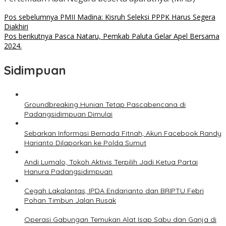
Navigasi
Pos sebelumnya
PMII Madina: Kisruh Seleksi PPPK Harus Segera
Diakhiri
pos
Pos berikutnya
Pasca Nataru, Pemkab Paluta Gelar Apel Bersama
2024.
Sidimpuan
Groundbreaking Hunian Tetap Pascabencana di
Padangsidimpuan Dimulai
Sebarkan Informasi Bernada Fitnah, Akun Facebook Randy
Harianto Dilaporkan ke Polda Sumut
Andi Lumalo, Tokoh Aktivis Terpilih Jadi Ketua Partai
Hanura Padangsidimpuan
Cegah Lakalantas, IPDA Endarianto dan BRIPTU Febri
Pohan Timbun Jalan Rusak
Operasi Gabungan Temukan Alat Isap Sabu dan Ganja di