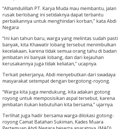
“Alhamdulillah PT. Karya Muda mau membantu, jalan
rusak berlobang ini setidaknya dapat terbantu
perbaikannya untuk menghindari korban,” kata Abdi
Negara
“Ini kan tahun baru, warga yang melintas sudah pasti
banyak, kita Khawatir lobang tersebut menimbulkan
kecelakaan, karena tidak semua orang tahu di badan
jembatan ini banyak lobang, dan dari kejauhan
kerusakannya juga tidak keliatan,” ucapnya.
Terkait pekerjanya, Abdi menyebutkan dari swadaya
masyarakat setempat dengan bergotong-royong.
“Warga kita juga mendukung, kita adakan gotong
royong untuk memposisikan aspal tersebut, karena
jembatan itukan kebutuhan kita bersama,” ujarnya.
Terlihat juga hadir bersama warga dilokasi gotong-
royong Camat Batahan Sukiman, Kades Muara
Pertemuan Abdi Negara beserta aparatnya. (MAD)