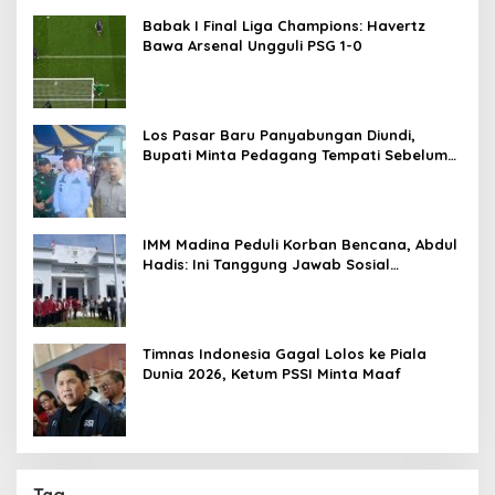
Babak I Final Liga Champions: Havertz
Bawa Arsenal Ungguli PSG 1-0
Los Pasar Baru Panyabungan Diundi,
Bupati Minta Pedagang Tempati Sebelum
Ramadan
IMM Madina Peduli Korban Bencana, Abdul
Hadis: Ini Tanggung Jawab Sosial
Organisasi
Timnas Indonesia Gagal Lolos ke Piala
Dunia 2026, Ketum PSSI Minta Maaf
Tag