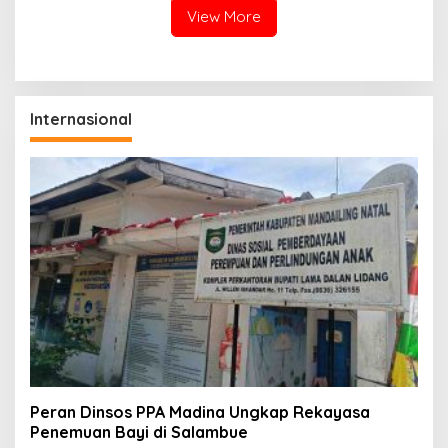
View More
Internasional
Peran Dinsos PPA Madina Ungkap Rekayasa
Penemuan Bayi di Salambue