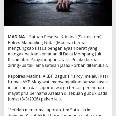
MADINA
– Satuan Reserse Kriminal (Satreskrim)
Polres Mandailing Natal (Madina) berhasil
mengungkap kasus penganiayaan berat yang
mengakibatkan kematian di Desa Mompang Julu,
Kecamatan Panyabungan Utara. Pelaku berhasil
diringkus tak lama setelah jasad korban ditemukan.
Kapolres Madina, AKBP Bagus Priandy, melalui Kasi
Humas AKP Megawati menyampaikan bahwa kasus
ini bermula dari laporan warga terkait penemuan
mayat pria bernama Arsalan di sebuah gubuk pada
Jumat (8/5/2026) pekan lalu.
“Setelah menerima laporan, tim Satreskrim
dipimpin Kasat AKP Ikhwan langsung melakukan