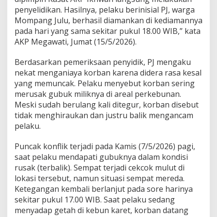
penyelidikan. Hasilnya, pelaku berinisial PJ, warga
Mompang Julu, berhasil diamankan di kediamannya
pada hari yang sama sekitar pukul 18.00 WIB,” kata
AKP Megawati, Jumat (15/5/2026).
Berdasarkan pemeriksaan penyidik, PJ mengaku
nekat menganiaya korban karena didera rasa kesal
yang memuncak. Pelaku menyebut korban sering
merusak gubuk miliknya di areal perkebunan.
Meski sudah berulang kali ditegur, korban disebut
tidak menghiraukan dan justru balik mengancam
pelaku.
Puncak konflik terjadi pada Kamis (7/5/2026) pagi,
saat pelaku mendapati gubuknya dalam kondisi
rusak (terbalik). Sempat terjadi cekcok mulut di
lokasi tersebut, namun situasi sempat mereda.
Ketegangan kembali berlanjut pada sore harinya
sekitar pukul 17.00 WIB. Saat pelaku sedang
menyadap getah di kebun karet, korban datang