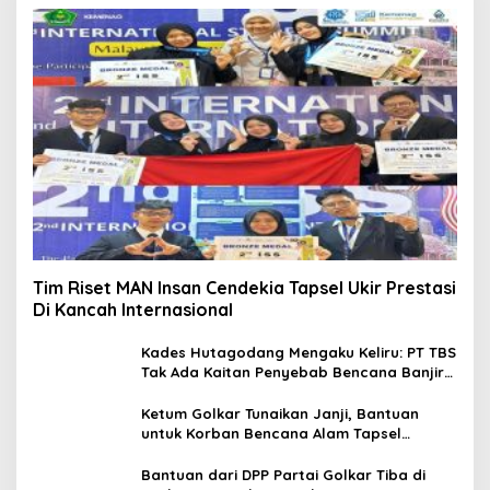
Tim Riset MAN Insan Cendekia Tapsel Ukir Prestasi
Di Kancah Internasional
Kades Hutagodang Mengaku Keliru: PT TBS
Tak Ada Kaitan Penyebab Bencana Banjir
Tapsel
Ketum Golkar Tunaikan Janji, Bantuan
untuk Korban Bencana Alam Tapsel
Disalurkan
Bantuan dari DPP Partai Golkar Tiba di