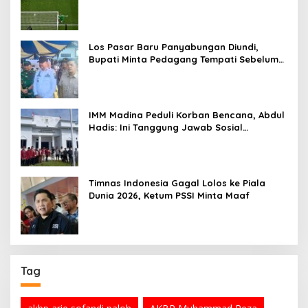
Los Pasar Baru Panyabungan Diundi,
Bupati Minta Pedagang Tempati Sebelum
Ramadan
IMM Madina Peduli Korban Bencana, Abdul
Hadis: Ini Tanggung Jawab Sosial
Organisasi
Timnas Indonesia Gagal Lolos ke Piala
Dunia 2026, Ketum PSSI Minta Maaf
Tag