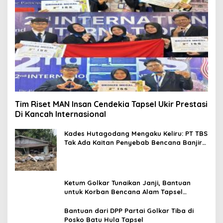
Tim Riset MAN Insan Cendekia Tapsel Ukir Prestasi
Di Kancah Internasional
Kades Hutagodang Mengaku Keliru: PT TBS
Tak Ada Kaitan Penyebab Bencana Banjir
Tapsel
Ketum Golkar Tunaikan Janji, Bantuan
untuk Korban Bencana Alam Tapsel
Disalurkan
Bantuan dari DPP Partai Golkar Tiba di
Posko Batu Hula Tapsel