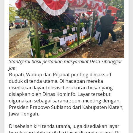
Stan/gerai hasil pertanian masyarakat Desa Sibanggor
Jae
Bupati, Wabup dan Pejabat penting dimaksud
duduk di tenda utama. Di hadapan mereka
disediakan layar televisi berukuran besar yang
disiapkan oleh Dinas Kominfo. Layar tersebut
digunakan sebagai sarana zoom meeting dengan
Presiden Prabowo Subianto dari Kabupaten Klaten,
Jawa Tengah.
Di sebelah kiri tenda utama, juga disediakan layar
berukuran lebih kecil dari layar di tenda utama. Di