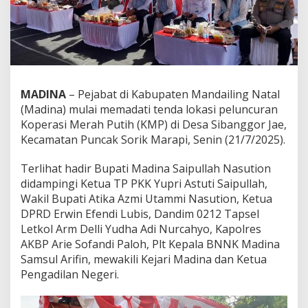
MADINA
– Pejabat di Kabupaten Mandailing Natal
(Madina) mulai memadati tenda lokasi peluncuran
Koperasi Merah Putih (KMP) di Desa Sibanggor Jae,
Kecamatan Puncak Sorik Marapi, Senin (21/7/2025).
Terlihat hadir Bupati Madina Saipullah Nasution
didampingi Ketua TP PKK Yupri Astuti Saipullah,
Wakil Bupati Atika Azmi Utammi Nasution, Ketua
DPRD Erwin Efendi Lubis, Dandim 0212 Tapsel
Letkol Arm Delli Yudha Adi Nurcahyo, Kapolres
AKBP Arie Sofandi Paloh, Plt Kepala BNNK Madina
Samsul Arifin, mewakili Kejari Madina dan Ketua
Pengadilan Negeri.