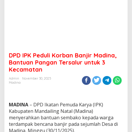
DPD IPK Peduli Korban Banjir Madina,
Bantuan Pangan Tersalur untuk 3
Kecamatan
Admin
November 30, 2025
Madina
MADINA
– DPD Ikatan Pemuda Karya (IPK)
Kabupaten Mandailing Natal (Madina)
menyerahkan bantuan sembako kepada warga
terdampak bencana banjir pada sejumlah Desa di
Madina, Minggu (30/11/2025).