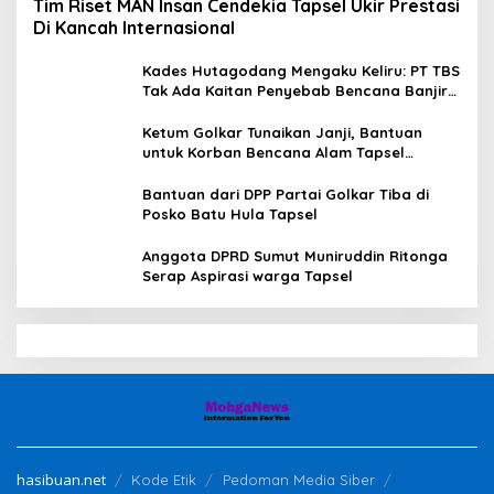
Tim Riset MAN Insan Cendekia Tapsel Ukir Prestasi
Di Kancah Internasional
Kades Hutagodang Mengaku Keliru: PT TBS
Tak Ada Kaitan Penyebab Bencana Banjir
Tapsel
Ketum Golkar Tunaikan Janji, Bantuan
untuk Korban Bencana Alam Tapsel
Disalurkan
Bantuan dari DPP Partai Golkar Tiba di
Posko Batu Hula Tapsel
Anggota DPRD Sumut Muniruddin Ritonga
Serap Aspirasi warga Tapsel
hasibuan.net
Kode Etik
Pedoman Media Siber