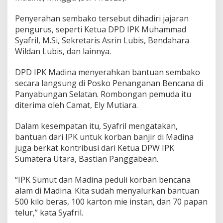
Penyerahan sembako tersebut dihadiri jajaran
pengurus, seperti Ketua DPD IPK Muhammad
Syafril, M.Si, Sekretaris Asrin Lubis, Bendahara
Wildan Lubis, dan lainnya.
DPD IPK Madina menyerahkan bantuan sembako
secara langsung di Posko Penanganan Bencana di
Panyabungan Selatan. Rombongan pemuda itu
diterima oleh Camat, Ely Mutiara.
Dalam kesempatan itu, Syafril mengatakan,
bantuan dari IPK untuk korban banjir di Madina
juga berkat kontribusi dari Ketua DPW IPK
Sumatera Utara, Bastian Panggabean.
“IPK Sumut dan Madina peduli korban bencana
alam di Madina. Kita sudah menyalurkan bantuan
500 kilo beras, 100 karton mie instan, dan 70 papan
telur,” kata Syafril.