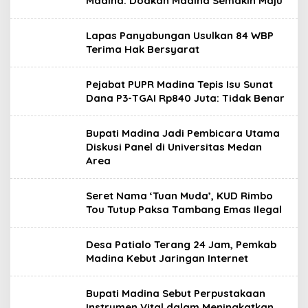
Madina: Doakan Madina Semakin Maju
Lapas Panyabungan Usulkan 84 WBP
Terima Hak Bersyarat
Pejabat PUPR Madina Tepis Isu Sunat
Dana P3-TGAI Rp840 Juta: Tidak Benar
Bupati Madina Jadi Pembicara Utama
Diskusi Panel di Universitas Medan
Area
Seret Nama ‘Tuan Muda’, KUD Rimbo
Tou Tutup Paksa Tambang Emas Ilegal
Desa Patialo Terang 24 Jam, Pemkab
Madina Kebut Jaringan Internet
Bupati Madina Sebut Perpustakaan
Instrumen Vital dalam Meningkatkan