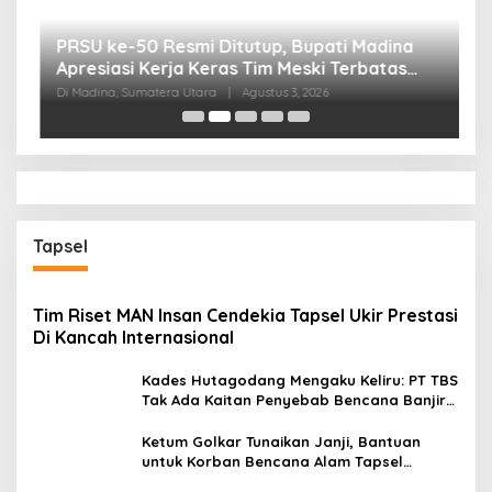
B
P
Di
Tapsel
Tim Riset MAN Insan Cendekia Tapsel Ukir Prestasi
Di Kancah Internasional
Kades Hutagodang Mengaku Keliru: PT TBS
Tak Ada Kaitan Penyebab Bencana Banjir
Tapsel
Ketum Golkar Tunaikan Janji, Bantuan
untuk Korban Bencana Alam Tapsel
Disalurkan