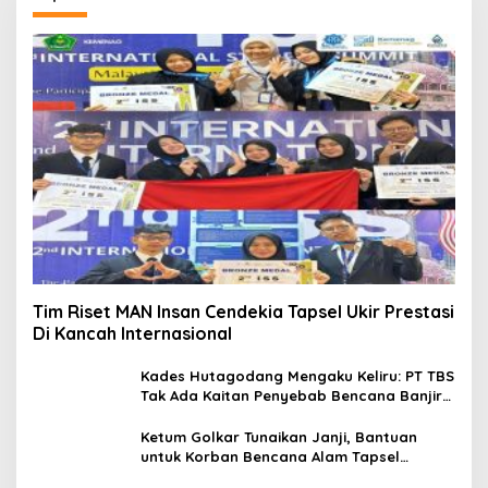
Tim Riset MAN Insan Cendekia Tapsel Ukir Prestasi
Di Kancah Internasional
Kades Hutagodang Mengaku Keliru: PT TBS
Tak Ada Kaitan Penyebab Bencana Banjir
Tapsel
Ketum Golkar Tunaikan Janji, Bantuan
untuk Korban Bencana Alam Tapsel
Disalurkan