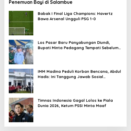
Penemuan Bayi di Salambue
Babak I Final Liga Champions: Havertz
Bawa Arsenal Ungguli PSG 1-0
Los Pasar Baru Panyabungan Diundi,
Bupati Minta Pedagang Tempati Sebelum
Ramadan
IMM Madina Peduli Korban Bencana, Abdul
Hadis: Ini Tanggung Jawab Sosial
Organisasi
Timnas Indonesia Gagal Lolos ke Piala
Dunia 2026, Ketum PSSI Minta Maaf