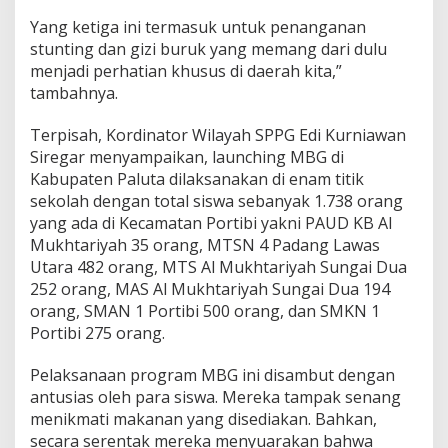
Yang ketiga ini termasuk untuk penanganan
stunting dan gizi buruk yang memang dari dulu
menjadi perhatian khusus di daerah kita,”
tambahnya.
Terpisah, Kordinator Wilayah SPPG Edi Kurniawan
Siregar menyampaikan, launching MBG di
Kabupaten Paluta dilaksanakan di enam titik
sekolah dengan total siswa sebanyak 1.738 orang
yang ada di Kecamatan Portibi yakni PAUD KB Al
Mukhtariyah 35 orang, MTSN 4 Padang Lawas
Utara 482 orang, MTS Al Mukhtariyah Sungai Dua
252 orang, MAS Al Mukhtariyah Sungai Dua 194
orang, SMAN 1 Portibi 500 orang, dan SMKN 1
Portibi 275 orang.
Pelaksanaan program MBG ini disambut dengan
antusias oleh para siswa. Mereka tampak senang
menikmati makanan yang disediakan. Bahkan,
secara serentak mereka menyuarakan bahwa