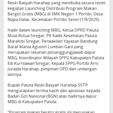
Reski Basyah Harahap yang membuka secara resmi
kegiatan Launching Distribusi Program Makan
Bergizi Gratis (MBG) di SMK Negeri 1 Portibi, Desa
Napa Halas, Kecamatan Portibi, Senin (1/9/2025).
Hadir dalam launching MBG, Ketua DPRD Paluta
Mula Rotua Siregar, Plt Kadis Kesehatan Paluta
Maralobi Siregar, Perwakilan Yayasan Bandung
Barat Mania Agustin Lumban Gaol yang
merupakan rekanan penanggungjawab dapur
MBG, Koordinator Wilayah SPPG Kabupaten Paluta
Edi Kurniawan Siregar, Kepala SPPG Portibi Arni
Juraida Harahap, pimpinan OPD dan undangan
lainnya.
Bupati Paluta Reski Basyah Harahap SSTP
mengucapkan terima kasih dan apresiasi kepada
Badan Gizi Nasional (BGN) atas hadirnya dapur
MBG di Kabupaten Paluta.
“Program makan bergizi gratis ini merupakan