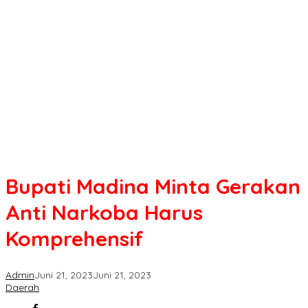
Minta
Gerakan
Anti
Narkoba
Harus
Komprehensif
Bupati Madina Minta Gerakan
Anti Narkoba Harus
Komprehensif
Admin
Juni 21, 2023
Juni 21, 2023
Daerah