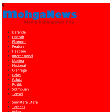
Beranda
Daerah
Ekonomi
Feature
Headline
Internasional
Madina
National
Olahraga
Palas
Paluta
Politik
Sidimpuan
Tapsel
Sumatera Utara
Terbaru
Video