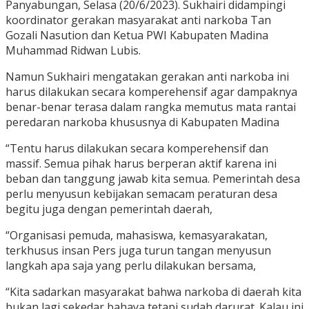
Panyabungan, Selasa (20/6/2023). Sukhairi didampingi
koordinator gerakan masyarakat anti narkoba Tan
Gozali Nasution dan Ketua PWI Kabupaten Madina
Muhammad Ridwan Lubis.
Namun Sukhairi mengatakan gerakan anti narkoba ini
harus dilakukan secara komperehensif agar dampaknya
benar-benar terasa dalam rangka memutus mata rantai
peredaran narkoba khususnya di Kabupaten Madina
“Tentu harus dilakukan secara komperehensif dan
massif. Semua pihak harus berperan aktif karena ini
beban dan tanggung jawab kita semua. Pemerintah desa
perlu menyusun kebijakan semacam peraturan desa
begitu juga dengan pemerintah daerah,
“Organisasi pemuda, mahasiswa, kemasyarakatan,
terkhusus insan Pers juga turun tangan menyusun
langkah apa saja yang perlu dilakukan bersama,
“Kita sadarkan masyarakat bahwa narkoba di daerah kita
bukan lagi sekedar bahaya tetapi sudah darurat. Kalau ini