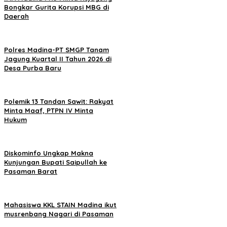
Bongkar Gurita Korupsi MBG di
Daerah
Polres Madina-PT SMGP Tanam
Jagung Kuartal II Tahun 2026 di
Desa Purba Baru
Polemik 13 Tandan Sawit: Rakyat
Minta Maaf, PTPN IV Minta
Hukum
Diskominfo Ungkap Makna
Kunjungan Bupati Saipullah ke
Pasaman Barat
Mahasiswa KKL STAIN Madina ikut
musrenbang Nagari di Pasaman