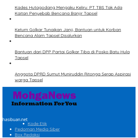
Kades Hutagodang Mengaku Keliru: PT TBS Tak Ada
Kaitan Penyebab Bencana Banjir Tapsel
Ketum Golkar Tunaikan Janji, Bantuan untuk Korban
Bencana Alam Tapsel Disalurkan
Bantuan dari DPP Partai Golkar Tiba di Posko Batu Hula
Tapsel
Anggota DPRD Sumut Muniruddin Ritonga Serap Aspirasi
warga Tapsel
hasibuan.net
Kode Etik
Pedoman Media Siber
Box Redaksi