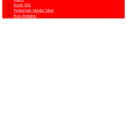
Kode Etik
Pedoman Media Siber
Box Redaksi