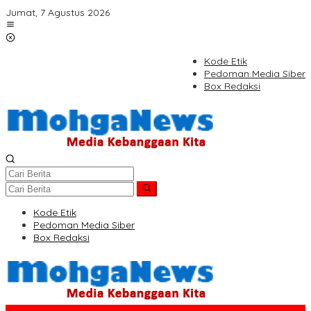
Lewati
Jumat, 7 Agustus 2026
ke
konten
Kode Etik
Pedoman Media Siber
Box Redaksi
Kode Etik
Pedoman Media Siber
Box Redaksi