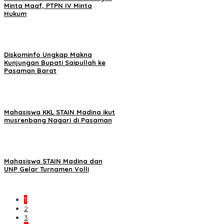
Minta Maaf, PTPN IV Minta
Hukum
Diskominfo Ungkap Makna
Kunjungan Bupati Saipullah ke
Pasaman Barat
Mahasiswa KKL STAIN Madina ikut
musrenbang Nagari di Pasaman
Mahasiswa STAIN Madina dan
UNP Gelar Turnamen Volli
1
2
3