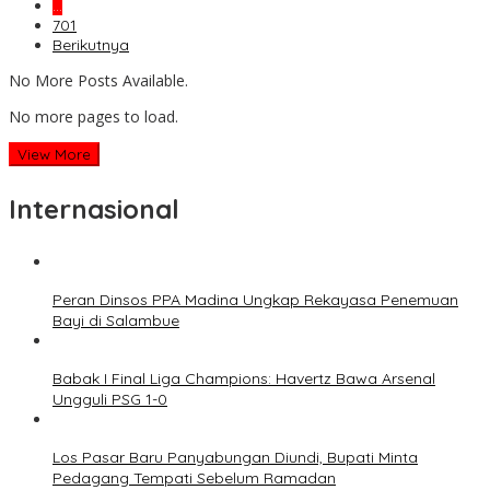
…
701
Berikutnya
No More Posts Available.
No more pages to load.
View More
Internasional
Peran Dinsos PPA Madina Ungkap Rekayasa Penemuan
Bayi di Salambue
Babak I Final Liga Champions: Havertz Bawa Arsenal
Ungguli PSG 1-0
Los Pasar Baru Panyabungan Diundi, Bupati Minta
Pedagang Tempati Sebelum Ramadan