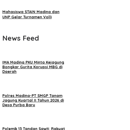
Mahasiswa STAIN Madina dan
UNP Gelar Turnamen Volli
News Feed
IMA Madina PKU Minta Kejagung
Bongkar Gurita Korupsi MBG di
Daerah
Polres Madina-PT SMGP Tanam
Jagung Kuartal II Tahun 2026 di
Desa Purba Baru
Polemik 13 Tandan Sawit: Rakyat