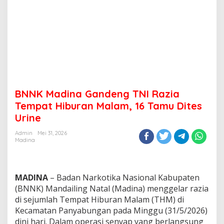
BNNK Madina Gandeng TNI Razia
Tempat Hiburan Malam, 16 Tamu Dites
Urine
Admin
Mei 31, 2026
Madina
MADINA
– Badan Narkotika Nasional Kabupaten
(BNNK) Mandailing Natal (Madina) menggelar razia
di sejumlah Tempat Hiburan Malam (THM) di
Kecamatan Panyabungan pada Minggu (31/5/2026)
dini hari. Dalam operasi senyap yang berlangsung