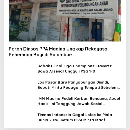
Peran Dinsos PPA Madina Ungkap Rekayasa
Penemuan Bayi di Salambue
Babak I Final Liga Champions: Havertz
Bawa Arsenal Ungguli PSG 1-0
Los Pasar Baru Panyabungan Diundi,
Bupati Minta Pedagang Tempati Sebelum
Ramadan
IMM Madina Peduli Korban Bencana, Abdul
Hadis: Ini Tanggung Jawab Sosial
Organisasi
Timnas Indonesia Gagal Lolos ke Piala
Dunia 2026, Ketum PSSI Minta Maaf