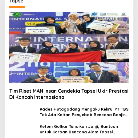
Tapsel
Tim Riset MAN Insan Cendekia Tapsel Ukir Prestasi
Di Kancah Internasional
Kades Hutagodang Mengaku Keliru: PT TBS
Tak Ada Kaitan Penyebab Bencana Banjir
Tapsel
Ketum Golkar Tunaikan Janji, Bantuan
untuk Korban Bencana Alam Tapsel
Disalurkan