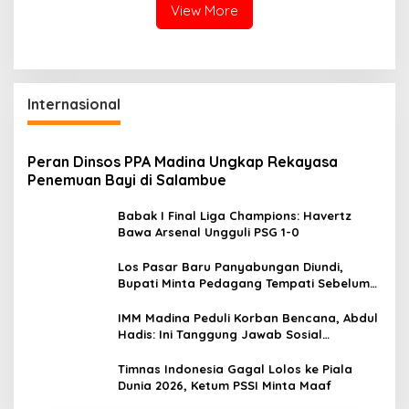
View More
Internasional
Peran Dinsos PPA Madina Ungkap Rekayasa
Penemuan Bayi di Salambue
Babak I Final Liga Champions: Havertz
Bawa Arsenal Ungguli PSG 1-0
Los Pasar Baru Panyabungan Diundi,
Bupati Minta Pedagang Tempati Sebelum
Ramadan
IMM Madina Peduli Korban Bencana, Abdul
Hadis: Ini Tanggung Jawab Sosial
Organisasi
Timnas Indonesia Gagal Lolos ke Piala
Dunia 2026, Ketum PSSI Minta Maaf