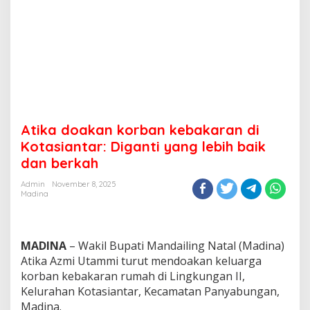
Atika doakan korban kebakaran di
Kotasiantar: Diganti yang lebih baik
dan berkah
Admin
November 8, 2025
Madina
MADINA
– Wakil Bupati Mandailing Natal (Madina)
Atika Azmi Utammi turut mendoakan keluarga
korban kebakaran rumah di Lingkungan II,
Kelurahan Kotasiantar, Kecamatan Panyabungan,
Madina.