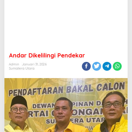
Andar Dikelilingi Pendekar
Admin
Januari 31, 2026
Sumatera Utara