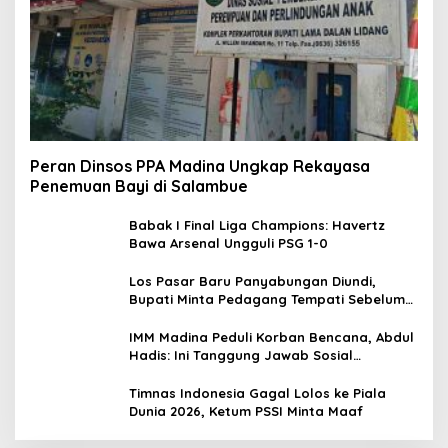
Peran Dinsos PPA Madina Ungkap Rekayasa
Penemuan Bayi di Salambue
Babak I Final Liga Champions: Havertz
Bawa Arsenal Ungguli PSG 1-0
Los Pasar Baru Panyabungan Diundi,
Bupati Minta Pedagang Tempati Sebelum
Ramadan
IMM Madina Peduli Korban Bencana, Abdul
Hadis: Ini Tanggung Jawab Sosial
Organisasi
Timnas Indonesia Gagal Lolos ke Piala
Dunia 2026, Ketum PSSI Minta Maaf