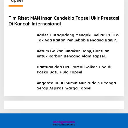
Tim Riset MAN Insan Cendekia Tapsel Ukir Prestasi
Di Kancah Internasional
Kades Hutagodang Mengaku Keliru: PT TBS
Tak Ada Kaitan Penyebab Bencana Banjir
Tapsel
Ketum Golkar Tunaikan Janji, Bantuan
untuk Korban Bencana Alam Tapsel
Disalurkan
Bantuan dari DPP Partai Golkar Tiba di
Posko Batu Hula Tapsel
Anggota DPRD Sumut Muniruddin Ritonga
Serap Aspirasi warga Tapsel