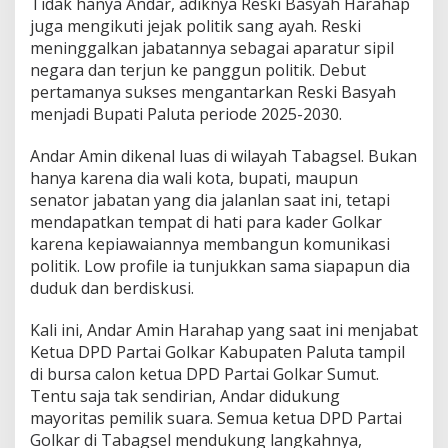
Tidak hanya Andar, adiknya Reski Basyah Harahap
juga mengikuti jejak politik sang ayah. Reski
meninggalkan jabatannya sebagai aparatur sipil
negara dan terjun ke panggun politik. Debut
pertamanya sukses mengantarkan Reski Basyah
menjadi Bupati Paluta periode 2025-2030.
Andar Amin dikenal luas di wilayah Tabagsel. Bukan
hanya karena dia wali kota, bupati, maupun
senator jabatan yang dia jalanlan saat ini, tetapi
mendapatkan tempat di hati para kader Golkar
karena kepiawaiannya membangun komunikasi
politik. Low profile ia tunjukkan sama siapapun dia
duduk dan berdiskusi.
Kali ini, Andar Amin Harahap yang saat ini menjabat
Ketua DPD Partai Golkar Kabupaten Paluta tampil
di bursa calon ketua DPD Partai Golkar Sumut.
Tentu saja tak sendirian, Andar didukung
mayoritas pemilik suara. Semua ketua DPD Partai
Golkar di Tabagsel mendukung langkahnya,