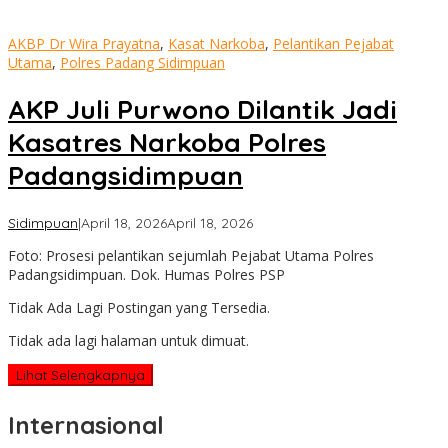
AKBP Dr Wira Prayatna
,
Kasat Narkoba
,
Pelantikan Pejabat
Utama
,
Polres Padang Sidimpuan
AKP Juli Purwono Dilantik Jadi
Kasatres Narkoba Polres
Padangsidimpuan
oleh
Sidimpuan
|
April 18, 2026
April 18, 2026
Admin
Foto: Prosesi pelantikan sejumlah Pejabat Utama Polres
Padangsidimpuan. Dok. Humas Polres PSP
Tidak Ada Lagi Postingan yang Tersedia.
Tidak ada lagi halaman untuk dimuat.
Lihat Selengkapnya
Internasional