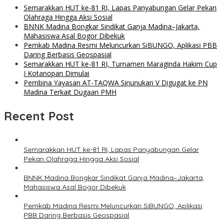
Semarakkan HUT ke-81 RI, Lapas Panyabungan Gelar Pekan
Olahraga Hingga Aksi Sosial
BNNK Madina Bongkar Sindikat Ganja Madina–Jakarta,
Mahasiswa Asal Bogor Dibekuk
Pemkab Madina Resmi Meluncurkan SiBUNGO, Aplikasi PBB
Daring Berbasis Geospasial
Semarakkan HUT ke-81 RI, Turnamen Maraginda Hakim Cup
I Kotanopan Dimulai
Pembina Yayasan AT-TAQWA Sinunukan V Digugat ke PN
Madina Terkait Dugaan PMH
Recent Post
Semarakkan HUT ke-81 RI, Lapas Panyabungan Gelar
Pekan Olahraga Hingga Aksi Sosial
BNNK Madina Bongkar Sindikat Ganja Madina–Jakarta,
Mahasiswa Asal Bogor Dibekuk
Pemkab Madina Resmi Meluncurkan SiBUNGO, Aplikasi
PBB Daring Berbasis Geospasial