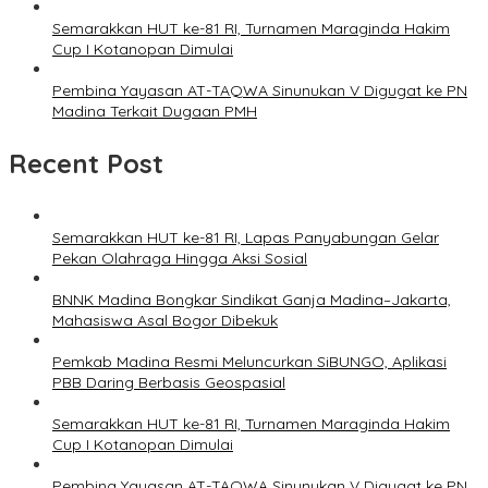
Semarakkan HUT ke-81 RI, Turnamen Maraginda Hakim
Cup I Kotanopan Dimulai
Pembina Yayasan AT-TAQWA Sinunukan V Digugat ke PN
Madina Terkait Dugaan PMH
Recent Post
Semarakkan HUT ke-81 RI, Lapas Panyabungan Gelar
Pekan Olahraga Hingga Aksi Sosial
BNNK Madina Bongkar Sindikat Ganja Madina–Jakarta,
Mahasiswa Asal Bogor Dibekuk
Pemkab Madina Resmi Meluncurkan SiBUNGO, Aplikasi
PBB Daring Berbasis Geospasial
Semarakkan HUT ke-81 RI, Turnamen Maraginda Hakim
Cup I Kotanopan Dimulai
Pembina Yayasan AT-TAQWA Sinunukan V Digugat ke PN