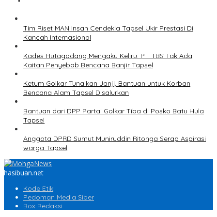
Tim Riset MAN Insan Cendekia Tapsel Ukir Prestasi Di
Kancah Internasional
Kades Hutagodang Mengaku Keliru: PT TBS Tak Ada
Kaitan Penyebab Bencana Banjir Tapsel
Ketum Golkar Tunaikan Janji, Bantuan untuk Korban
Bencana Alam Tapsel Disalurkan
Bantuan dari DPP Partai Golkar Tiba di Posko Batu Hula
Tapsel
Anggota DPRD Sumut Muniruddin Ritonga Serap Aspirasi
warga Tapsel
hasibuan.net
Kode Etik
Pedoman Media Siber
Box Redaksi