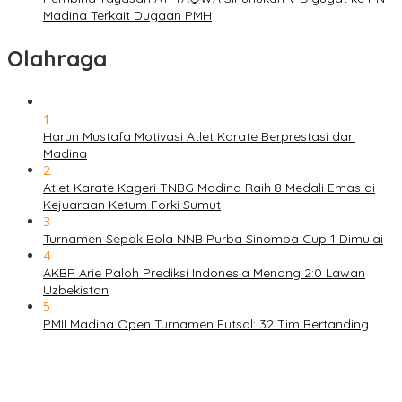
Madina Terkait Dugaan PMH
Olahraga
1
Harun Mustafa Motivasi Atlet Karate Berprestasi dari
Madina
2
Atlet Karate Kageri TNBG Madina Raih 8 Medali Emas di
Kejuaraan Ketum Forki Sumut
3
Turnamen Sepak Bola NNB Purba Sinomba Cup 1 Dimulai
4
AKBP Arie Paloh Prediksi Indonesia Menang 2:0 Lawan
Uzbekistan
5
PMII Madina Open Turnamen Futsal: 32 Tim Bertanding