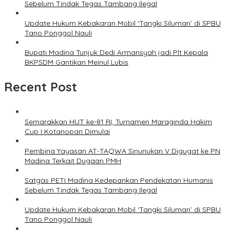
Sebelum Tindak Tegas Tambang Ilegal
Update Hukum Kebakaran Mobil ‘Tangki Siluman’ di SPBU
Tano Ponggol Nauli
Bupati Madina Tunjuk Dedi Armansyah jadi Plt Kepala
BKPSDM Gantikan Meinul Lubis
Recent Post
Semarakkan HUT ke-81 RI, Turnamen Maraginda Hakim
Cup I Kotanopan Dimulai
Pembina Yayasan AT-TAQWA Sinunukan V Digugat ke PN
Madina Terkait Dugaan PMH
Satgas PETI Madina Kedepankan Pendekatan Humanis
Sebelum Tindak Tegas Tambang Ilegal
Update Hukum Kebakaran Mobil ‘Tangki Siluman’ di SPBU
Tano Ponggol Nauli