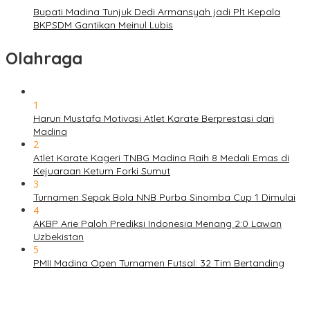
Bupati Madina Tunjuk Dedi Armansyah jadi Plt Kepala
BKPSDM Gantikan Meinul Lubis
Olahraga
1
Harun Mustafa Motivasi Atlet Karate Berprestasi dari
Madina
2
Atlet Karate Kageri TNBG Madina Raih 8 Medali Emas di
Kejuaraan Ketum Forki Sumut
3
Turnamen Sepak Bola NNB Purba Sinomba Cup 1 Dimulai
4
AKBP Arie Paloh Prediksi Indonesia Menang 2:0 Lawan
Uzbekistan
5
PMII Madina Open Turnamen Futsal: 32 Tim Bertanding