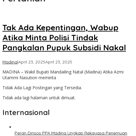
Tak Ada Kepentingan, Wabup
Atika Minta Polisi Tindak
Pangkalan Pupuk Subsidi Nakal
oleh
Madina
|
April 23, 2025
April 23, 2025
Admin
MADINA – Wakil Bupati Mandailing Natal (Madina) Atika Azmi
Utammi Nasution meminta
Tidak Ada Lagi Postingan yang Tersedia.
Tidak ada lagi halaman untuk dimuat.
Internasional
Peran Dinsos PPA Madina Ungkap Rekayasa Penemuan