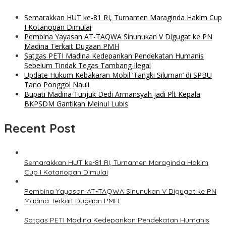
Semarakkan HUT ke-81 RI, Turnamen Maraginda Hakim Cup
I Kotanopan Dimulai
Pembina Yayasan AT-TAQWA Sinunukan V Digugat ke PN
Madina Terkait Dugaan PMH
Satgas PETI Madina Kedepankan Pendekatan Humanis
Sebelum Tindak Tegas Tambang Ilegal
Update Hukum Kebakaran Mobil ‘Tangki Siluman’ di SPBU
Tano Ponggol Nauli
Bupati Madina Tunjuk Dedi Armansyah jadi Plt Kepala
BKPSDM Gantikan Meinul Lubis
Recent Post
Semarakkan HUT ke-81 RI, Turnamen Maraginda Hakim
Cup I Kotanopan Dimulai
Pembina Yayasan AT-TAQWA Sinunukan V Digugat ke PN
Madina Terkait Dugaan PMH
Satgas PETI Madina Kedepankan Pendekatan Humanis