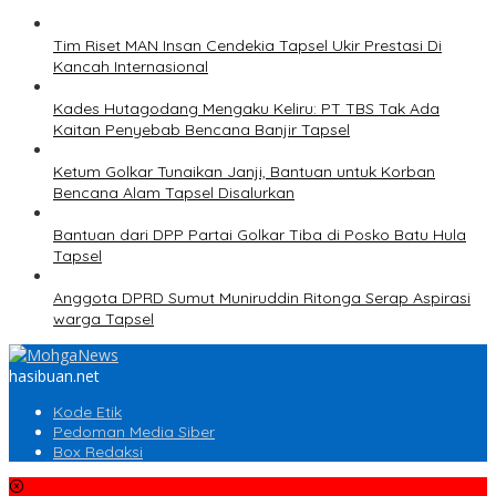
Tim Riset MAN Insan Cendekia Tapsel Ukir Prestasi Di
Kancah Internasional
Kades Hutagodang Mengaku Keliru: PT TBS Tak Ada
Kaitan Penyebab Bencana Banjir Tapsel
Ketum Golkar Tunaikan Janji, Bantuan untuk Korban
Bencana Alam Tapsel Disalurkan
Bantuan dari DPP Partai Golkar Tiba di Posko Batu Hula
Tapsel
Anggota DPRD Sumut Muniruddin Ritonga Serap Aspirasi
warga Tapsel
hasibuan.net
Kode Etik
Pedoman Media Siber
Box Redaksi