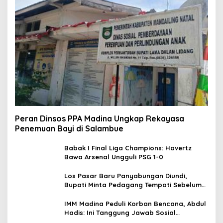
Peran Dinsos PPA Madina Ungkap Rekayasa
Penemuan Bayi di Salambue
Babak I Final Liga Champions: Havertz
Bawa Arsenal Ungguli PSG 1-0
Los Pasar Baru Panyabungan Diundi,
Bupati Minta Pedagang Tempati Sebelum
Ramadan
IMM Madina Peduli Korban Bencana, Abdul
Hadis: Ini Tanggung Jawab Sosial
Organisasi