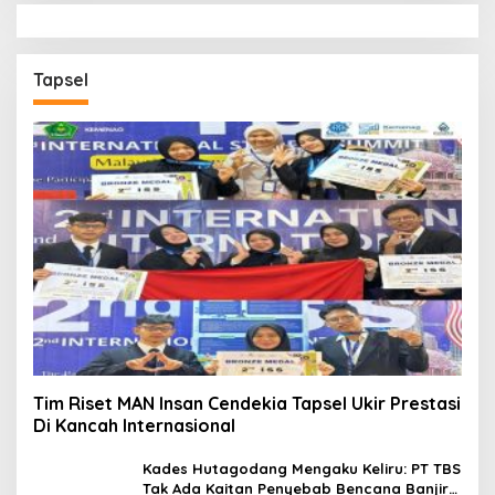
Tapsel
Tim Riset MAN Insan Cendekia Tapsel Ukir Prestasi
Di Kancah Internasional
Kades Hutagodang Mengaku Keliru: PT TBS
Tak Ada Kaitan Penyebab Bencana Banjir