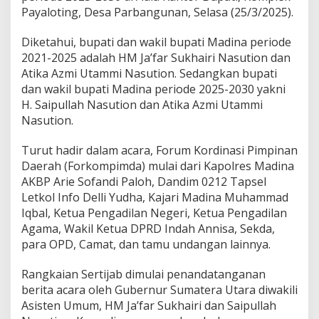
Payaloting, Desa Parbangunan, Selasa (25/3/2025).
Diketahui, bupati dan wakil bupati Madina periode
2021-2025 adalah HM Ja’far Sukhairi Nasution dan
Atika Azmi Utammi Nasution. Sedangkan bupati
dan wakil bupati Madina periode 2025-2030 yakni
H. Saipullah Nasution dan Atika Azmi Utammi
Nasution.
Turut hadir dalam acara, Forum Kordinasi Pimpinan
Daerah (Forkompimda) mulai dari Kapolres Madina
AKBP Arie Sofandi Paloh, Dandim 0212 Tapsel
Letkol Info Delli Yudha, Kajari Madina Muhammad
Iqbal, Ketua Pengadilan Negeri, Ketua Pengadilan
Agama, Wakil Ketua DPRD Indah Annisa, Sekda,
para OPD, Camat, dan tamu undangan lainnya.
Rangkaian Sertijab dimulai penandatanganan
berita acara oleh Gubernur Sumatera Utara diwakili
Asisten Umum, HM Ja’far Sukhairi dan Saipullah