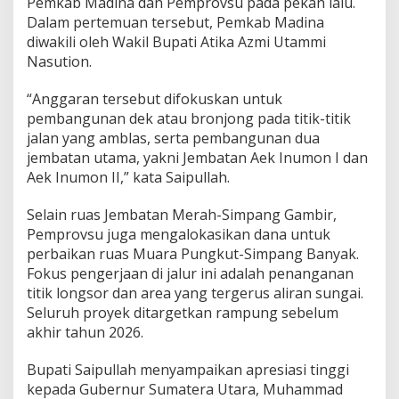
Pemkab Madina dan Pemprovsu pada pekan lalu.
Dalam pertemuan tersebut, Pemkab Madina
diwakili oleh Wakil Bupati Atika Azmi Utammi
Nasution.
“Anggaran tersebut difokuskan untuk
pembangunan dek atau bronjong pada titik-titik
jalan yang amblas, serta pembangunan dua
jembatan utama, yakni Jembatan Aek Inumon I dan
Aek Inumon II,” kata Saipullah.
Selain ruas Jembatan Merah-Simpang Gambir,
Pemprovsu juga mengalokasikan dana untuk
perbaikan ruas Muara Pungkut-Simpang Banyak.
Fokus pengerjaan di jalur ini adalah penanganan
titik longsor dan area yang tergerus aliran sungai.
Seluruh proyek ditargetkan rampung sebelum
akhir tahun 2026.
Bupati Saipullah menyampaikan apresiasi tinggi
kepada Gubernur Sumatera Utara, Muhammad