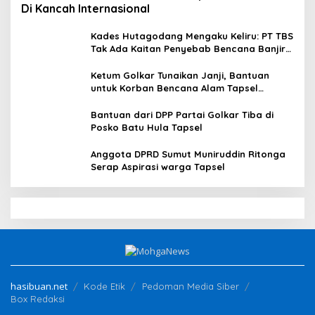
Di Kancah Internasional
Kades Hutagodang Mengaku Keliru: PT TBS
Tak Ada Kaitan Penyebab Bencana Banjir
Tapsel
Ketum Golkar Tunaikan Janji, Bantuan
untuk Korban Bencana Alam Tapsel
Disalurkan
Bantuan dari DPP Partai Golkar Tiba di
Posko Batu Hula Tapsel
Anggota DPRD Sumut Muniruddin Ritonga
Serap Aspirasi warga Tapsel
hasibuan.net
Kode Etik
Pedoman Media Siber
Box Redaksi