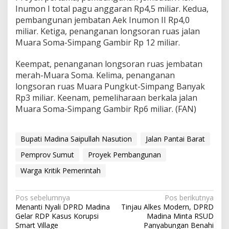
Inumon I total pagu anggaran Rp4,5 miliar. Kedua,
pembangunan jembatan Aek Inumon II Rp4,0
miliar. Ketiga, penanganan longsoran ruas jalan
Muara Soma-Simpang Gambir Rp 12 miliar.
Keempat, penanganan longsoran ruas jembatan
merah-Muara Soma. Kelima, penanganan
longsoran ruas Muara Pungkut-Simpang Banyak
Rp3 miliar. Keenam, pemeliharaan berkala jalan
Muara Soma-Simpang Gambir Rp6 miliar. (FAN)
Bupati Madina Saipullah Nasution
Jalan Pantai Barat
Pemprov Sumut
Proyek Pembangunan
Warga Kritik Pemerintah
Navigasi
Pos sebelumnya
Pos berikutnya
Menanti Nyali DPRD Madina
Tinjau Alkes Modern, DPRD
pos
Gelar RDP Kasus Korupsi
Madina Minta RSUD
Smart Village
Panyabungan Benahi