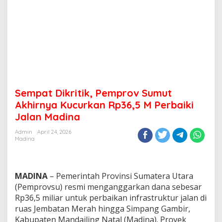
Sempat Dikritik, Pemprov Sumut
Akhirnya Kucurkan Rp36,5 M Perbaiki
Jalan Madina
Admin
April 24, 2026
Madina
MADINA
– Pemerintah Provinsi Sumatera Utara
(Pemprovsu) resmi menganggarkan dana sebesar
Rp36,5 miliar untuk perbaikan infrastruktur jalan di
ruas Jembatan Merah hingga Simpang Gambir,
Kabupaten Mandailing Natal (Madina). Proyek