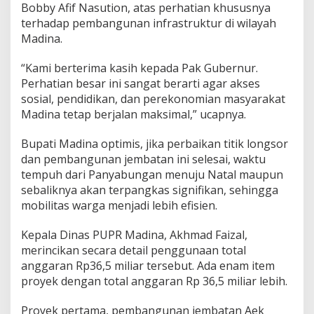
Bobby Afif Nasution, atas perhatian khususnya
terhadap pembangunan infrastruktur di wilayah
Madina.
“Kami berterima kasih kepada Pak Gubernur.
Perhatian besar ini sangat berarti agar akses
sosial, pendidikan, dan perekonomian masyarakat
Madina tetap berjalan maksimal,” ucapnya.
Bupati Madina optimis, jika perbaikan titik longsor
dan pembangunan jembatan ini selesai, waktu
tempuh dari Panyabungan menuju Natal maupun
sebaliknya akan terpangkas signifikan, sehingga
mobilitas warga menjadi lebih efisien.
Kepala Dinas PUPR Madina, Akhmad Faizal,
merincikan secara detail penggunaan total
anggaran Rp36,5 miliar tersebut. Ada enam item
proyek dengan total anggaran Rp 36,5 miliar lebih.
Proyek pertama, pembangunan jembatan Aek