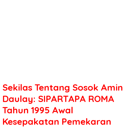
Amin
Daulay:
SIPARTAPA
ROMA
Tahun
1995
Awal
Kesepakatan
Pemekaran
Sekilas Tentang Sosok Amin
Daulay: SIPARTAPA ROMA
Tahun 1995 Awal
Kesepakatan Pemekaran