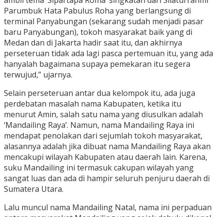
ambil tema ‘Sipartapa Roma’ singkatan dari Silaturrahmi
Parumbuk Hata Pabulus Roha yang berlangsung di
terminal Panyabungan (sekarang sudah menjadi pasar
baru Panyabungan), tokoh masyarakat baik yang di
Medan dan di Jakarta hadir saat itu, dan akhirnya
perseteruan tidak ada lagi pasca pertemuan itu, yang ada
hanyalah bagaimana supaya pemekaran itu segera
terwujud,” ujarnya.
Selain perseteruan antar dua kelompok ‎itu, ada juga
perdebatan masalah nama Kabupaten, ketika itu
menurut Amin, salah satu nama yang diusulkan adalah
‘Mandailing Raya’. Namun, nama Mandailing Raya ini
mendapat penolakan dari sejumlah tokoh masyarakat,
alasannya adalah jika dibuat nama Mandailing Raya akan
mencakupi wilayah Kabupaten atau daerah lain. Karena,
suku Mandailing ini termasuk cakupan wilayah yang
sangat luas dan ada di hampir seluruh penjuru daerah di
Sumatera Utara.
Lalu muncul nama Mandailing Natal, nama ini perpaduan