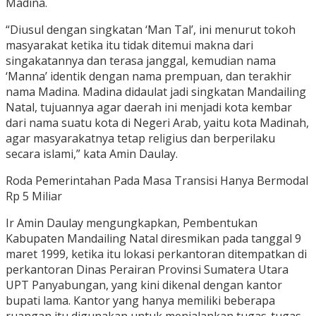
Madina.
“‎Diusul dengan singkatan ‘Man Tal’, ini menurut tokoh
masyarakat ketika itu tidak ditemui makna dari
singakatannya dan terasa janggal, kemudian nama
‘Manna’ identik dengan nama prempuan, dan terakhir
nama Madina. Madina didaulat jadi singkatan Mandailing
Natal, tujuannya agar daerah ini menjadi kota kembar
dari nama suatu kota di Negeri Arab, yaitu kota Madinah,
agar masyarakatnya tetap religius dan berperilaku
secara islami,” kata Amin Daulay.
Roda Pemerintahan Pada Masa Transisi Hanya Bermodal
Rp 5 Miliar
Ir Amin Daulay mengungkapkan, Pembentukan
Kabupaten Mandailing Natal diresmikan pada tanggal 9
maret 1999, ketika itu lokasi perkantoran ditempatkan di
perkantoran Dinas Perairan Provinsi Sumatera Utara
UPT Panyabungan, yang kini dikenal dengan kantor
bupati lama. Kantor yang hanya memiliki beberapa