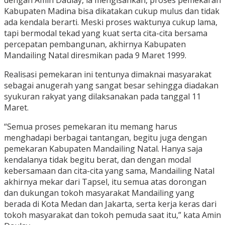
dengan Amin Daulay, ia mengisahkan, ‎proses pemekaran
Kabupaten Madina bisa dikatakan cukup mulus dan tidak
ada kendala berarti. Meski proses waktunya cukup lama,
tapi bermodal tekad yang kuat serta cita-cita bersama
percepatan pembangunan, akhirnya Kabupaten
Mandailing Natal diresmikan pada 9 Maret 1999.
Realisasi pemekaran ini tentunya dimaknai masyarakat
sebagai anugerah yang sangat besar sehingga diadakan
syukuran rakyat yang dilaksanakan pada tanggal 11
Maret.
“Semua proses pemekaran itu memang harus
menghadapi berbagai tantangan, begitu juga dengan
pemekaran Kabupaten Mandailing Natal. Hanya saja
kendalanya tidak begitu berat, dan dengan modal
kebersamaan dan cita-cita yang sama, Mandailing Natal
akhirnya mekar dari Tapsel, itu semua atas dorongan
dan dukungan tokoh masyarakat Mandailing yang
berada di Kota Medan dan Jakarta, serta kerja keras dari
tokoh masyarakat dan tokoh pemuda saat itu,” ‎kata Amin