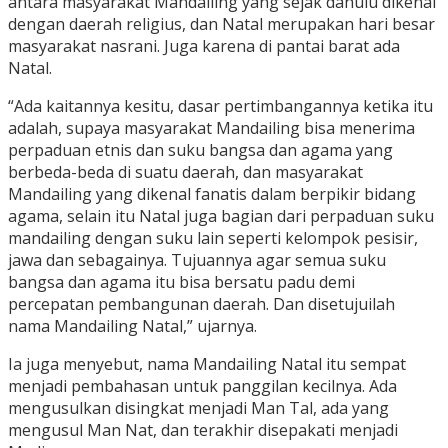
antara masyarakat Mandailing yang sejak dahulu dikenal
dengan daerah religius, dan Natal merupakan hari besar
masyarakat nasrani. Juga karena di pantai barat ada
Natal.
“Ada kaitannya kesitu, dasar pertimbangannya ketika itu
adalah, supaya masyarakat Mandailing bisa menerima
perpaduan etnis dan suku bangsa dan agama yang
berbeda-beda di suatu daerah, dan masyarakat
Mandailing yang dikenal fanatis dalam berpikir bidang
agama, selain itu Natal juga bagian dari perpaduan suku
mandailing dengan suku lain seperti kelompok pesisir,
jawa dan sebagainya. ‎Tujuannya agar semua suku
bangsa dan agama itu bisa bersatu padu demi
percepatan pembangunan daerah. Dan disetujuilah
nama Mandailing Natal,” ujarnya.
Ia juga menyebut, nama Mandailing Natal itu sempat
menjadi pembahasan untuk panggilan kecilnya. Ada
mengusulkan disingkat menjadi Man Tal, ada yang
mengusul Man Nat, dan terakhir disepakati menjadi