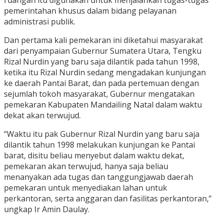
ruangan itu digunakan untuk menjalankan tugas-tugas
pemerintahan khusus dalam bidang pelayanan
administrasi publik.
Dan pertama kali pemekaran ini diketahui masyarakat
dari penyampaian Gubernur Sumatera Utara, Tengku
Rizal Nurdin yang baru saja dilantik pada tahun 1998,
ketika itu Rizal Nurdin sedang mengadakan kunjungan
ke daerah Pantai Barat, dan pada pertemuan dengan
sejumlah tokoh masyarakat, Gubernur mengatakan
pemekaran Kabupaten Mandailing Natal dalam waktu
dekat akan terwujud.
“Waktu itu pak Gubernur Rizal Nurdin yang baru saja
dilantik tahun 1998 melakukan kunjungan ke Pantai
barat, disitu beliau menyebut dalam waktu dekat,
pemekaran akan terwujud, hanya saja beliau
menanyakan ada tugas dan tanggungjawab daerah
pemekaran untuk menyediakan lahan untuk
perkantoran, serta anggaran dan fasilitas perkantoran,”
ungkap Ir Amin Daulay.