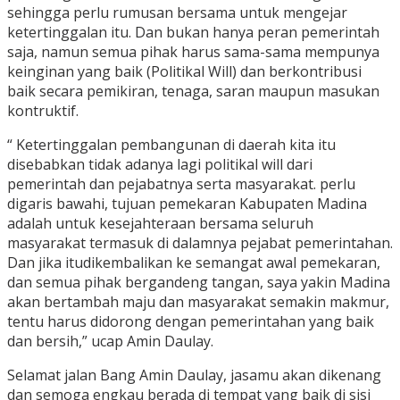
sehingga perlu rumusan bersama untuk mengejar
ketertinggalan itu. Dan bukan hanya peran pemerintah
saja, namun semua pihak harus sama-sama mempunya
keinginan yang baik (Politikal Will) dan berkontribusi
baik secara pemikiran, tenaga, saran maupun masukan
kontruktif.
“ Ketertinggalan pembangunan di daerah kita itu
disebabkan tidak adanya lagi politikal will dari
pemerintah dan pejabatnya serta masyarakat. perlu
digaris bawahi, tujuan pemekaran Kabupaten Madina
adalah untuk kesejahteraan bersama seluruh
masyarakat termasuk di dalamnya pejabat pemerintahan.
Dan jika itudikembalikan ke semangat awal pemekaran,
dan semua pihak bergandeng tangan, saya yakin Madina
akan bertambah maju dan masyarakat semakin makmur,
tentu harus didorong dengan pemerintahan yang baik
dan bersih,” ucap Amin Daulay.
Selamat jalan Bang Amin Daulay, jasamu akan dikenang
dan semoga engkau berada di tempat yang baik di sisi