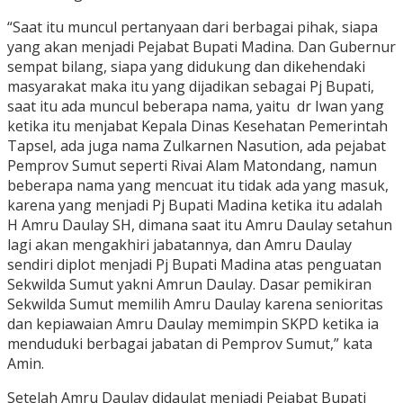
“Saat itu muncul pertanyaan dari berbagai pihak, siapa
yang akan menjadi Pejabat Bupati Madina. Dan Gubernur
sempat bilang, siapa yang didukung dan dikehendaki
masyarakat maka itu yang dijadikan sebagai Pj Bupati,
saat itu ada muncul beberapa nama, yaitu ‎ dr Iwan yang
ketika itu menjabat Kepala Dinas Kesehatan Pemerintah
Tapsel, ada juga nama Zulkarnen Nasution, ada pejabat
Pemprov Sumut seperti Rivai Alam Matondang, namun
beberapa nama yang mencuat itu tidak ada yang masuk,
karena yang menjadi Pj Bupati Madina ketika itu adalah
H Amru Daulay SH, dimana saat itu Amru Daulay setahun
lagi akan mengakhiri jabatannya, dan Amru Daulay
sendiri diplot menjadi Pj Bupati Madina atas penguatan
Sekwilda Sumut yakni Amrun Daulay. Dasar pemikiran
Sekwilda Sumut memilih Amru Daulay karena senioritas
dan kepiawaian Amru Daulay memimpin SKPD ketika ia
menduduki berbagai jabatan di Pemprov Sumut,” kata
Amin.
Setelah Amru Daulay didaulat menjadi Pejabat Bupati