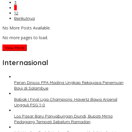
3
…
12
Berikutnya
No More Posts Available.
No more pages to load.
View More
Internasional
Peran Dinsos PPA Madina Ungkap Rekayasa Penemuan
Bayi di Salambue
Babak I Final Liga Champions: Havertz Bawa Arsenal
Ungguli PSG 1-0
Los Pasar Baru Panyabungan Diundi, Bupati Minta
Pedagang Tempati Sebelum Ramadan