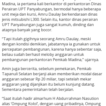
Madina, ia pertama kali berkantor di perkantoran Dinas
Perairan UPT Panyabungan, bermodal hanya beberapa
unit meja dan kursi, Amru Daulay berkendaraan dinas
jenis mitsubishi L300. Selain itu, kantor dinas perairan
UPT Panyabungan juga sangat kumuh, dinding dan
atapnya banyak yang bocor.
“Tapi itulah gigihnya seorang Amru Daulay, meski
dengan kondisi demikian, jabatannya ia gunakan untuk
percepatan pembangunan, karena hanya sebentar saja,
beliau sudah berhasil meloby anggaran untuk
pembangunan perkantoran Pemkab Madina,” ujarnya.
Amin juga bercerita, ‎sebelum pemekaran, Pemkab
Tapanuli Selatan berjanji akan memberikan modal dasar
anggaran sebesar Rp 20 miliar, tapi setelah mekar
anggaran yang dijanjikan itu belum kunjung datang.
Sementara pemerintahan telah berjalan.
“Saat itulah hadir almarhum H Abdurrahman Nasution
alias ‘Ompung Kolol’, dengan uang pribadinya, Ompung