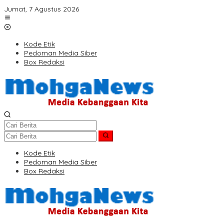
Lewati
Jumat, 7 Agustus 2026
ke
konten
Kode Etik
Pedoman Media Siber
Box Redaksi
Kode Etik
Pedoman Media Siber
Box Redaksi