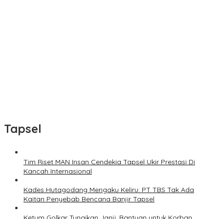
Tapsel
Tim Riset MAN Insan Cendekia Tapsel Ukir Prestasi Di
Kancah Internasional
Kades Hutagodang Mengaku Keliru: PT TBS Tak Ada
Kaitan Penyebab Bencana Banjir Tapsel
Ketum Golkar Tunaikan Janji, Bantuan untuk Korban