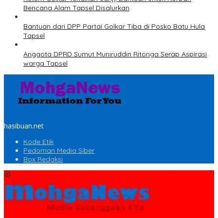
Bencana Alam Tapsel Disalurkan
Bantuan dari DPP Partai Golkar Tiba di Posko Batu Hula
Tapsel
Anggota DPRD Sumut Muniruddin Ritonga Serap Aspirasi
warga Tapsel
hasibuan.net
Kode Etik
Pedoman Media Siber
Box Redaksi