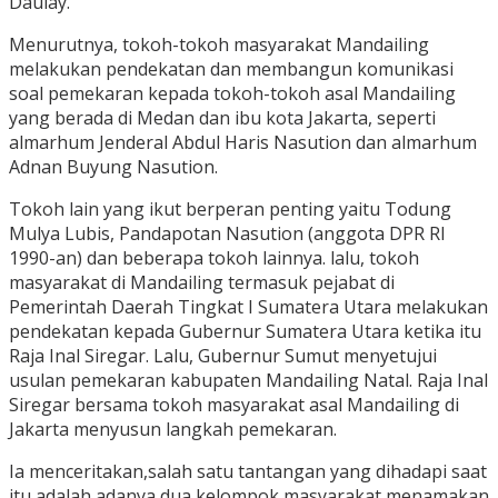
Daulay.
Menurutnya, tokoh-tokoh masyarakat Mandailing
melakukan pendekatan dan membangun komunikasi
soal pemekaran kepada tokoh-tokoh asal Mandailing
yang berada di Medan dan ibu kota Jakarta, seperti
almarhum Jenderal Abdul Haris Nasution dan almarhum
Adnan Buyung Nasution.
Tokoh lain yang ikut berperan penting yaitu Todung
Mulya Lubis, Pandapotan Nasution (anggota DPR RI
1990-an) dan beberapa tokoh lainnya. lalu, tokoh
masyarakat di Mandailing termasuk pejabat di
Pemerintah Daerah Tingkat I Sumatera Utara melakukan
pendekatan kepada Gubernur Sumatera Utara ketika itu
Raja Inal Siregar. Lalu, Gubernur Sumut menyetujui
usulan pemekaran kabupaten Mandailing Natal. Raja Inal
Siregar bersama tokoh masyarakat asal Mandailing di
Jakarta menyusun langkah pemekaran.
Ia menceritakan,salah satu tantangan yang dihadapi saat
itu adalah adanya dua kelompok masyarakat menamakan